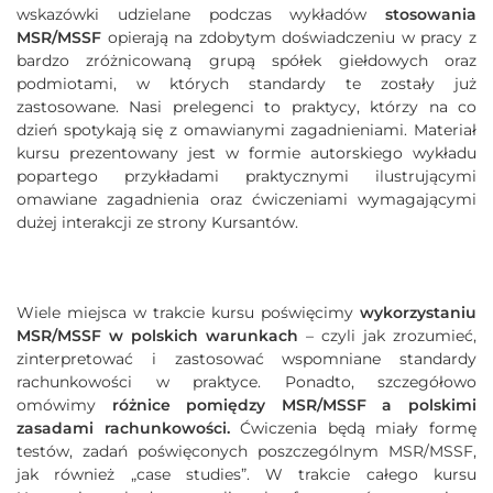
wskazówki udzielane podczas wykładów
stosowania
MSR/MSSF
opierają na zdobytym doświadczeniu w pracy z
bardzo zróżnicowaną grupą spółek giełdowych oraz
podmiotami, w których standardy te zostały już
zastosowane. Nasi prelegenci to praktycy, którzy na co
dzień spotykają się z omawianymi zagadnieniami. Materiał
kursu prezentowany jest w formie autorskiego wykładu
popartego przykładami praktycznymi ilustrującymi
omawiane zagadnienia oraz ćwiczeniami wymagającymi
dużej interakcji ze strony Kursantów.
Wiele miejsca w trakcie kursu poświęcimy
wykorzystaniu
MSR/MSSF w polskich warunkach
– czyli jak zrozumieć,
zinterpretować i zastosować wspomniane standardy
rachunkowości w praktyce. Ponadto, szczegółowo
omówimy
różnice pomiędzy MSR/MSSF a polskimi
zasadami rachunkowości.
Ćwiczenia będą miały formę
testów, zadań poświęconych poszczególnym MSR/MSSF,
jak również „case studies”. W trakcie całego kursu