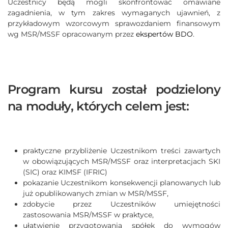
Uczestnicy będą mogli skonfrontować omawiane
zagadnienia, w tym zakres wymaganych ujawnień, z
przykładowym wzorcowym sprawozdaniem finansowym
wg MSR/MSSF opracowanym przez
ekspertów BDO
.
Program kursu został podzielony
na moduły, których celem jest:
praktyczne przybliżenie Uczestnikom treści zawartych
w obowiązujących MSR/MSSF oraz interpretacjach SKI
(SIC) oraz KIMSF (IFRIC)
pokazanie Uczestnikom konsekwencji planowanych lub
już opublikowanych zmian w MSR/MSSF,
zdobycie przez Uczestników umiejętności
zastosowania MSR/MSSF w praktyce,
ułatwienie przygotowania spółek do wymogów