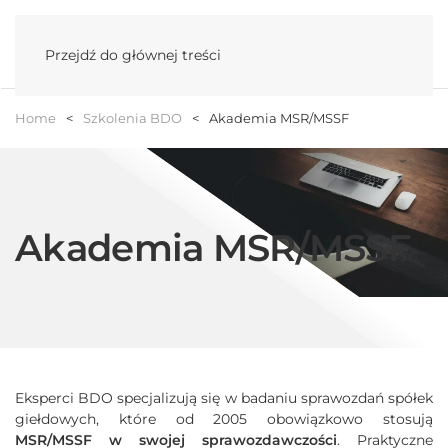
Menu
Przejdź do głównej treści
Home
Szkolenia BDO
Akademia MSR/MSSF
Akademia MSR/MSSF
Eksperci BDO specjalizują się w badaniu sprawozdań spółek
giełdowych, które od 2005 obowiązkowo stosują
MSR/MSSF w swojej sprawozdawczości
. Praktyczne