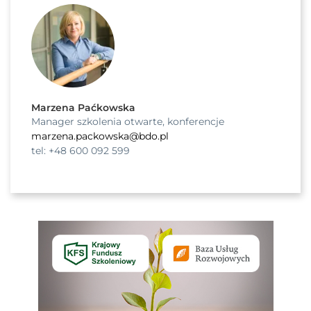
Marzena Paćkowska
Manager szkolenia otwarte, konferencje
marzena.packowska@bdo.pl
tel: +48 600 092 599