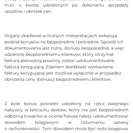
m.in. o kwotę udzielonych po dokonaniu sprzedaży
opustów i obniżek cen.
Organy skarbowe w licznych interpretacjach wskazują
podział bonusów na bezpośrednie i pośrednie. Sposób ich
dokumentowania jest różny. Bonusy bezpośrednie, a więc
udzielone bezpośredniemu klientowi, który otrzymał
fakturę pierwotną powinny zostać udokumentowane
fakturą korygującą. Zdaniem skarbówki wystawienie
faktury korygującej jest możliwe wyłącznie w przypadku
obniżenia ceny (bonusu) bezpośredniemu klientowi.
Z kolei bonus pośredni udzielony na rzecz kolejnego
nabywcy w łańcuchu dostaw, który nie jest bezpośrednim
odbiorcą towarów w ocenie fiskusa należy udokumentować
dowodem księgowym w rozumieniu ustawy
o rachunkowości. Tym dowodem może być nota księgowa.