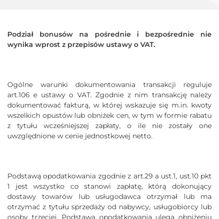
Podział bonusów na pośrednie i bezpośrednie nie
wynika wprost z przepisów ustawy o VAT.
Ogólne warunki dokumentowania transakcji reguluje
art.106 e ustawy o VAT. Zgodnie z nim transakcję należy
dokumentować fakturą, w której wskazuje się m.in. kwoty
wszelkich opustów lub obniżek cen, w tym w formie rabatu
z tytułu wcześniejszej zapłaty, o ile nie zostały one
uwzględnione w cenie jednostkowej netto.
Podstawą opodatkowania zgodnie z art.29 a ust.1, ust.10 pkt
1 jest wszystko co stanowi zapłatę, którą dokonujący
dostawy towarów lub usługodawca otrzymał lub ma
otrzymać z tytułu sprzedaży od nabywcy, usługobiorcy lub
osoby trzeciej. Podstawa opodatkowania ulega obniżeniu