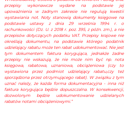
przepisy wykonawcze wydane na podstawie jej
upoważnienia w żadnym zakresie nie regulują kwestii
wystawiania not. Noty stanowią dokumenty księgowe na
podstawie ustawy z dnia 29 września 1994 r. o
rachunkowości (Dz. U. z 2018 r. poz. 395, z późn. zm.), a nie
przepisów dotyczących podatku VAT. Przepisy krajowe nie
określają dokumentu, na podstawie którego podatnik
udzielający rabatu może ten rabat udokumentować. Nie jest
tym dokumentem faktura korygująca, jednakże żadne
przepisy nie wskazują, że nie może nim być np. nota
księgowa, rabatowa, uznaniowa, obciążeniowa (czy to
wystawiona przez podmiot udzielający rabatu,czy też
sporządzona przez otrzymującego rabat). W związku z tym
uznać należy, że każda forma dokumentacyjna - inna niż
faktura korygująca będzie dopuszczalna. W konsekwencji,
dozwolonym będzie udokumentowanie udzielanych
rabatów notami obciążeniowymi.”