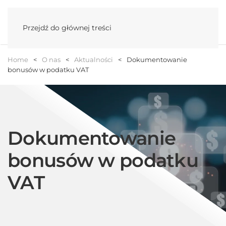
Menu
Przejdź do głównej treści
Home
O nas
Aktualności
Dokumentowanie
bonusów w podatku VAT
Dokumentowanie
bonusów w podatku
VAT