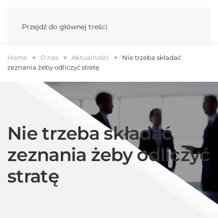
Menu
Przejdź do głównej treści
Home
O nas
Aktualności
Nie trzeba składać
zeznania żeby odliczyć stratę
Nie trzeba składać
zeznania żeby odliczyć
stratę