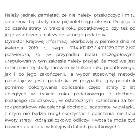
Należy jednak pamiętać, że nie należy przekroczyć limitu
odliczenia tej straty oraz pięcioletniego okresu. Decyzja o
odliczeniu straty w trakcie roku podatkowego, czy też po
jego zakończeniu należy do samego podatnika.
Dyrektor Krajowej Informacji Skarbowej w piśmie z dnia 19
kwietnia 2019 r., sygn. 0114-KDIP3-1.4011.129.2019.2.KP
potwierdza, że „w przypadku braku szczegółowych
uregulowań w tym zakresie należy przyjąć, że możliwe jest
rozliczenie tej straty zarówno w trakcie roku podatkowego,
jak i po jego zakończeniu, a wybór stosownej metody
pozostaje w gestii podatnika. W przypadku, gdy podatnik
pomimo dokonywania odliczenia części straty z lat
ubiegłych w trakcie roku podatkowego z dochodu
bieżącego (zaliczkowo), w ostatecznym rozliczeniu za ten
rok podatkowy nie osiągnął dochodu, lecz stratę, w związku
z czym nie będzie mógł skorzystać z odliczenia, nie traci
kwoty straty, którą zaliczkowo odliczył. Kwota ta może być
bowiem odliczona w kolejnych latach podatkowych”.