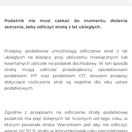
Podatnik nie musi czekać do momentu złożenia
zeznania, żeby odliczyć stratę z lat ubiegłych.
Przepisy podatkowe umożliwiają odliczenie strat z lat
ubiegłych na bieżąco przy obliczaniu miesięcznych lub
kwartalnych zaliczek na podatek dochodowy. W ten sposób
stratę mogą odliczać przedsiębiorcy opodatkowani
podatkiem PIT oraz podatkiem CIT, bowiem przepisy
dotyczące rozliczania strat są wspólne dla obu ustaw
podatkowych.
Zgodnie z przepisami na odliczenie straty podatkowej
podatnik ma pięć kolejnych lat liczonych od tego roku, w
którym powstała strata. Warunkiem jest aby nie odliczyć
więcej niż 50 % straty w którymkolwiek roku pięcioletniego