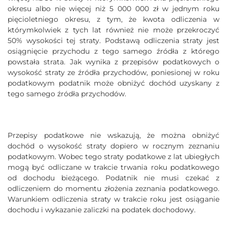
okresu albo nie więcej niż 5 000 000 zł w jednym roku
pięcioletniego okresu, z tym, że kwota odliczenia w
którymkolwiek z tych lat również nie może przekroczyć
50% wysokości tej straty. Podstawą odliczenia straty jest
osiągnięcie przychodu z tego samego źródła z którego
powstała strata. Jak wynika z przepisów podatkowych o
wysokość straty ze źródła przychodów, poniesionej w roku
podatkowym podatnik może obniżyć dochód uzyskany z
tego samego źródła przychodów.
Przepisy podatkowe nie wskazują, że można obniżyć
dochód o wysokość straty dopiero w rocznym zeznaniu
podatkowym. Wobec tego straty podatkowe z lat ubiegłych
mogą być odliczane w trakcie trwania roku podatkowego
od dochodu bieżącego. Podatnik nie musi czekać z
odliczeniem do momentu złożenia zeznania podatkowego.
Warunkiem odliczenia straty w trakcie roku jest osiąganie
dochodu i wykazanie zaliczki na podatek dochodowy.