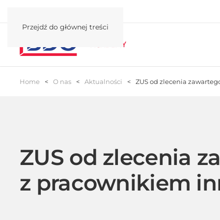
Przejdź do głównej treści
Home
O nas
Aktualności
ZUS od zlecenia zawartego
ZUS od zlecenia z
z pracownikiem in