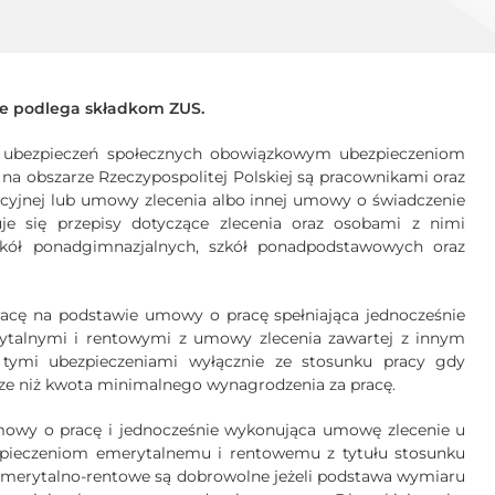
ie podlega składkom ZUS.
ie ubezpieczeń społecznych obowiązkowym ubezpieczeniom
na obszarze Rzeczypospolitej Polskiej są pracownikami oraz
jnej lub umowy zlecenia albo innej umowy o świadczenie
e się przepisy dotyczące zlecenia oraz osobami z nimi
szkół ponadgimnazjalnych, szkół ponadpodstawowych oraz
pracę na podstawie umowy o pracę spełniająca jednocześnie
ytalnymi i rentowymi z umowy zlecenia zawartej z innym
tymi ubezpieczeniami wyłącznie ze stosunku pracy gdy
sze niż kwota minimalnego wynagrodzenia za pracę.
mowy o pracę i jednocześnie wykonująca umowę zlecenie u
pieczeniom emerytalnemu i rentowemu z tytułu stosunku
 emerytalno-rentowe są dobrowolne jeżeli podstawa wymiaru