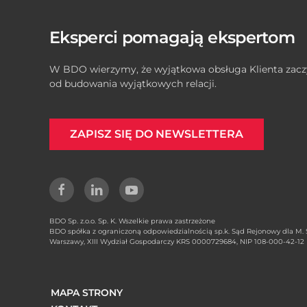
Eksperci pomagają ekspertom
W BDO wierzymy, że wyjątkowa obsługa Klienta zacz
od budowania wyjątkowych relacji.
ZAPISZ SIĘ DO NEWSLETTERA
BDO Sp. z.o.o. Sp. K. Wszelkie prawa zastrzeżone
BDO spółka z ograniczoną odpowiedzialnością sp.k. Sąd Rejonowy dla M. S
Warszawy, XIII Wydział Gospodarczy KRS 0000729684, NIP 108-000-42-12
MAPA STRONY