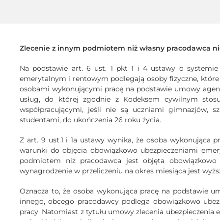
Zlecenie z innym podmiotem niż własny pracodawca n
Na podstawie art. 6 ust. 1 pkt 1 i 4 ustawy o system
emerytalnym i rentowym podlegają osoby fizyczne, które 
osobami wykonującymi pracę na podstawie umowy agency
usług, do której zgodnie z Kodeksem cywilnym stosuj
współpracującymi, jeśli nie są uczniami gimnazjów, 
studentami, do ukończenia 26 roku życia.
Z art. 9 ust.1 i 1a ustawy wynika, że osoba wykonująca 
warunki do objęcia obowiązkowo ubezpieczeniami emer
podmiotem niż pracodawca jest objęta obowiązkowo 
wynagrodzenie w przeliczeniu na okres miesiąca jest wyż
Oznacza to, że osoba wykonująca pracę na podstawie u
innego, obcego pracodawcy podlega obowiązkowo ubez
pracy. Natomiast z tytułu umowy zlecenia ubezpieczenia