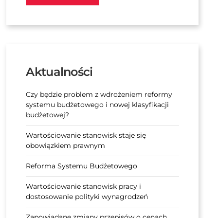
Aktualności
Czy będzie problem z wdrożeniem reformy
systemu budżetowego i nowej klasyfikacji
budżetowej?
Wartościowanie stanowisk staje się
obowiązkiem prawnym
Reforma Systemu Budżetowego
Wartościowanie stanowisk pracy i
dostosowanie polityki wynagrodzeń
Zapowiadane zmiany przepisów o cenach