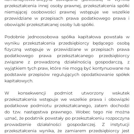
przekształcenia innej osoby prawnej, przekształcenia spółki
niemającej osobowości prawnej wstępuje we wszelkie
przewidziane w przepisach prawa podatkowego prawa i
obowiązki przekształcanej osoby lub spółki.
Podobnie jednoosobowa spółka kapitałowa powstała w
wyniku przekształcenia przedsiębiorcy będącego osobą
fizyczną wstępuje w przewidziane w przepisach prawa
podatkowego prawa przekształcanego przedsiębiorcy
związane z prowadzoną działalnością gospodarczą, z
wyjątkiem tych praw, które nie mogą być kontynuowane na
podstawie przepisów regulujących opodatkowanie spółek
kapitałowych.
W konsekwencji podmiot utworzony wskutek
przekształcenia wstępuje we wszelkie prawa i obowiązki
podatkowe podmiotu przekształcanego, zatem dochodzi
do tzw. następstwa prawnego. Wobec tego nie można
uznać, że podatnik powstały po przekształceniu rozpoczyna
prowadzenie działalności gospodarczej. Z instytucji
przekształcenia wynika, że zamiarem przedsiębiorcy jest