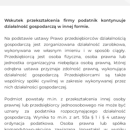
Wskutek przekształcenia firmy podatnik kontynuuje
działalność gospodarczą w innej formie.
Na podstawie ustawy Prawo przedsiębiorców działalnością
gospodarczą jest zorganizowana działalność zarobkowa,
wykonywana we własnym imieniu i w sposób ciągły.
Przedsiębiorcą jest osoba fizyczna, osoba prawna lub
jednostka organizacyjna niebędąca osobą prawną, której
odrębna ustawa przyznaje zdolność prawną, wykonująca
działalność gospodarczą. Przedsiębiorcami są także
wspólnicy spółki cywilnej w zakresie wykonywanej przez
nich działalności gospodarczej.
Podmiot powstały m.in. z przekształcenia innej osoby
prawnej lub przedsiębiorcy jednoosobowego nie może być
uznany za podatnika rozpoczynającego działalność
gospodarczą. Wynika to m.in. z art. 93a § 1 i § 4 ustawy
ordynacja podatkowa. Osoba prawna lub spółka
komandytowo-akcyjna zawiązana (powstała) w wyniku