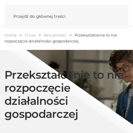
Menu
Przejdź do głównej treści
Home
O nas
Aktualności
Przekształcenie to nie
rozpoczęcie działalności gospodarczej
Przekształcenie to nie
rozpoczęcie
działalności
gospodarczej