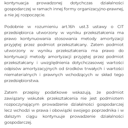
kontynuacja prowadzonej dotychczas działalności
gospodarczej w ramach innej formy organizacyjno-prawnej,
a nie jej rozpoczęcie.
Podobnie w rozumieniu art.16h ust.3 ustawy o CIT
przedsiębiorca utworzony w wyniku przekształcenia ma
prawo kontynuowania stosowania metody amortyzacji
przyjętej przez podmiot przekształcany. Zatem podmiot
utworzony w wyniku przekształcenia ma prawo do
kontynuacji metody amortyzacji przyjętej przez podmiot
przekształcany i uwzględnienia dotychczasowej wartości
odpisów amortyzacyjnych od środków trwałych i wartości
niematerialnych i prawnych wchodzących w skład tego
przedsiębiorstwa.
Zatem przepisy podatkowe wskazują, że podmiot
zawiązany wskutek przekształcenia nie jest podmiotem
rozpoczynającym prowadzenie działalności gospodarczej
lecz wchodzi w prawa i obowiązki swojego poprzednika i w
dalszym ciągu kontynuuje prowadzenie działalności
gospodarczej.