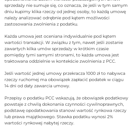
sprzedaży nie sumuje się, co oznacza, że jeśli w tym samym
dniu kupimy klika rzeczy od jednej osoby, to każdą umowę
należy analizować odrębnie pod kątem możliwości
zastosowania zwolnienia z podatku.
Każda umowa jest oceniana indywidualnie pod kątem
wartości transakcji. W związku z tym, nawet jeśli zostanie
zawartych kilka umów sprzedaży w krótkim czasie
pomiędzy tymi samymi stronami, to każda umowa jest
traktowana oddzielnie w kontekście zwolnienia z PCC.
Jeśli wartość jednej umowy przekracza 1000 zł to nabywca
rzeczy ruchomej ma obowiązek zapłacić podatek w ciągu
14 dni od daty zawarcia umowy.
Przepisy o podatku PCC wskazują, że obowiązek podatkowy
powstaje z chwilą dokonania czynności cywilnoprawnych,
podstawę opodatkowania stanowi wartość rynkowa rzeczy
lub prawa majątkowego. Stawka podatku wynosi 2%
wartości rynkowej nabytej rzeczy.