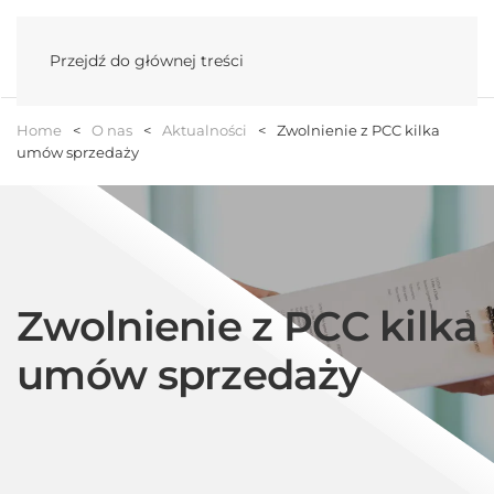
Menu
Przejdź do głównej treści
Home
O nas
Aktualności
Zwolnienie z PCC kilka
umów sprzedaży
Zwolnienie z PCC kilka
umów sprzedaży