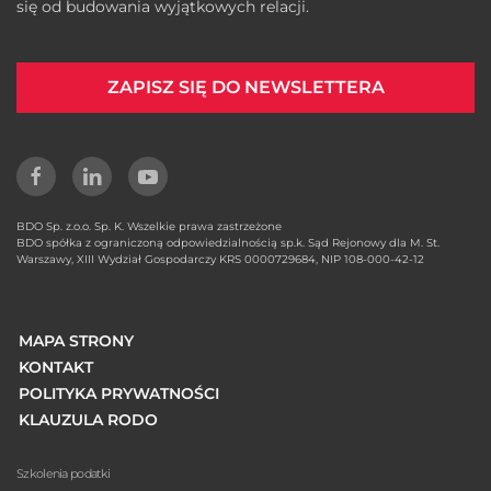
się od budowania wyjątkowych relacji.
ZAPISZ SIĘ DO NEWSLETTERA
BDO Sp. z.o.o. Sp. K. Wszelkie prawa zastrzeżone
BDO spółka z ograniczoną odpowiedzialnością sp.k. Sąd Rejonowy dla M. St.
Warszawy, XIII Wydział Gospodarczy KRS 0000729684, NIP 108-000-42-12
MAPA STRONY
KONTAKT
POLITYKA PRYWATNOŚCI
KLAUZULA RODO
Szkolenia podatki