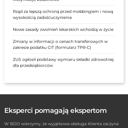
Rząd za lepszą ochroną przed mobbingiem i nową
wysokością zadośćuczynienia
Nowe zasady zwolnień lekarskich wchodzą w życie
Zmiany w informacji o cenach transferowych w
zakresie podatku CIT (formularz TPR-C)
ZUS ogłosił podstawy wymiaru składki zdrowotnej
dla przedsiębiorców
Eksperci pomagają ekspertom
W BDO wierzymy, że wyjątkowa obsługa Klienta zaczyna