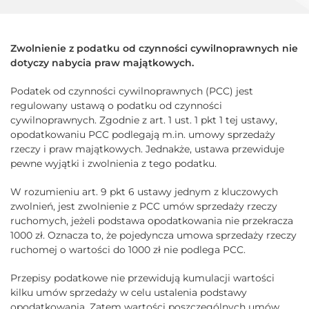
Zwolnienie z podatku od czynności cywilnoprawnych nie
dotyczy nabycia praw majątkowych.
Podatek od czynności cywilnoprawnych (PCC) jest
regulowany ustawą o podatku od czynności
cywilnoprawnych. Zgodnie z art. 1 ust. 1 pkt 1 tej ustawy,
opodatkowaniu PCC podlegają m.in. umowy sprzedaży
rzeczy i praw majątkowych. Jednakże, ustawa przewiduje
pewne wyjątki i zwolnienia z tego podatku.
W rozumieniu art. 9 pkt 6 ustawy jednym z kluczowych
zwolnień, jest zwolnienie z PCC umów sprzedaży rzeczy
ruchomych, jeżeli podstawa opodatkowania nie przekracza
1000 zł. Oznacza to, że pojedyncza umowa sprzedaży rzeczy
ruchomej o wartości do 1000 zł nie podlega PCC.
Przepisy podatkowe nie przewidują kumulacji wartości
kilku umów sprzedaży w celu ustalenia podstawy
opodatkowania. Zatem wartości poszczególnych umów