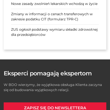
Nowe zasady zwolnień lekarskich wchodzą w życie
Zmiany w informacji o cenach transferowych w
zakresie podatku CIT (formularz TPR-C)
ZUS ogłosił podstawy wymiaru składki zdrowotnej
dla przedsiębiorców
Eksperci pomagają ekspertom
W BDO wierzymy, że wyjątkowa obsługa Klienta zaczyna
się od budowania wyjątkowych relacji.
ZAPISZ SIĘ DO NEWSLETTERA