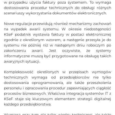
w przypadku użycia faktury poza systemem. To wymaga
dostosowania procedur technicznych do obsługi różnych
scenariuszy wykorzystania dokumentów elektronicznych.
Nowe regulacje przewidują również mechanizmy zachowań
na wypadek awarii systemu. W okresie niedostępności
KSeF podatnik wystawia faktury w postaci elektronicznej
zgodnie z określonym wzorem, a następnie przesyła je do
systemu nie później niż w następnym dniu roboczym po
zakończeniu awarii. Jest oczywiste, że systemy
informatyczne muszą być przygotowane na obsługę takich
awaryjnych sytuacji.
Kompleksowość określonych w przepisach wymogów
technicznych wymaga od przedsiębiorców nie tylko
dostosowania oprogramowania, ale także przeszkolenia
personelu i opracowania procedur zapewniających ciągłość
procesów biznesowych. Właściwa integracja systemów IT z
KSeF staje się kluczowym elementem strategii digitalnej
każdego przedsiębiorstwa.
Wymaga przy tym nie tylko wiedzy technicznej, ale także