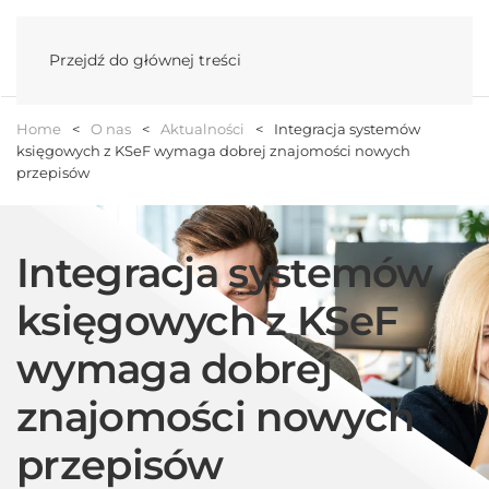
Menu
Przejdź do głównej treści
Home
O nas
Aktualności
Integracja systemów
księgowych z KSeF wymaga dobrej znajomości nowych
przepisów
Integracja systemów
księgowych z KSeF
wymaga dobrej
znajomości nowych
przepisów