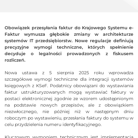
Obowiązek przesyłania faktur do Krajowego Systemu e-
Faktur wymusza głębokie zmiany w architekturze
systemów IT przedsiębiorstw. Nowe regulacje definiują
precyzyjne wymogi techniczne, których spełnienie
decyduje o legalności prowadzonych z fiskusem
rozliczeń.
Nowa ustawa z 5 sierpnia 2025 roku wprowadza
szczegółowe wymogi techniczne dla integracji systemów
księgowych z KSeF. Podatnicy obowiązani do wystawiania
faktur ustrukturyzowanych mogą wystawiać faktury w
postaci elektronicznej zgodnie ze wzorem udostępnionym
na podstawie nowych przepisów, ale z obowiązkiem
niezwłocznego, nie później niż w następnym dniu
roboczym po wystawieniu, przesłania faktury do systemu w
celu przydzielenia numeru identyfikacyjnego.
Kluczowym wymogiem technicznym jest implementacja