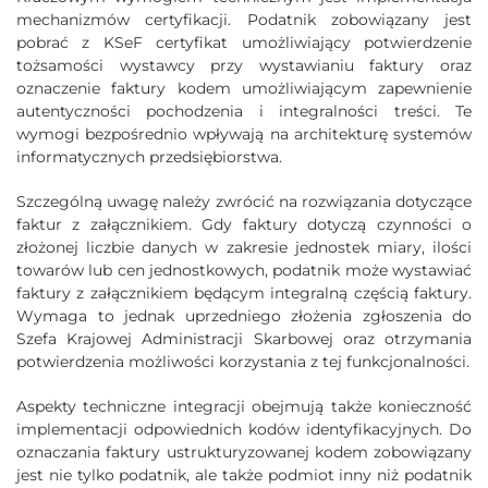
mechanizmów certyfikacji. Podatnik zobowiązany jest
pobrać z KSeF certyfikat umożliwiający potwierdzenie
tożsamości wystawcy przy wystawianiu faktury oraz
oznaczenie faktury kodem umożliwiającym zapewnienie
autentyczności pochodzenia i integralności treści. Te
wymogi bezpośrednio wpływają na architekturę systemów
informatycznych przedsiębiorstwa.
Szczególną uwagę należy zwrócić na rozwiązania dotyczące
faktur z załącznikiem. Gdy faktury dotyczą czynności o
złożonej liczbie danych w zakresie jednostek miary, ilości
towarów lub cen jednostkowych, podatnik może wystawiać
faktury z załącznikiem będącym integralną częścią faktury.
Wymaga to jednak uprzedniego złożenia zgłoszenia do
Szefa Krajowej Administracji Skarbowej oraz otrzymania
potwierdzenia możliwości korzystania z tej funkcjonalności.
Aspekty techniczne integracji obejmują także konieczność
implementacji odpowiednich kodów identyfikacyjnych. Do
oznaczania faktury ustrukturyzowanej kodem zobowiązany
jest nie tylko podatnik, ale także podmiot inny niż podatnik