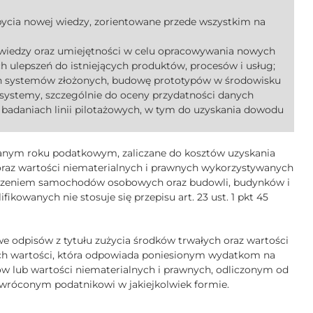
ycia nowej wiedzy, zorientowane przede wszystkim na
 wiedzy oraz umiejętności w celu opracowywania nowych
 ulepszeń do istniejących produktów, procesów i usług;
ch systemów złożonych, budowę prototypów w środowisku
systemy, szczególnie do oceny przydatności danych
 badaniach linii pilotażowych, w tym do uzyskania dowodu
danym roku podatkowym, zaliczane do kosztów uzyskania
raz wartości niematerialnych i prawnych wykorzystywanych
ączeniem samochodów osobowych oraz budowli, budynków i
ikowanych nie stosuje się przepisu art. 23 ust. 1 pkt 45
we odpisów z tytułu zużycia środków trwałych oraz wartości
ich wartości, która odpowiada poniesionym wydatkom na
w lub wartości niematerialnych i prawnych, odliczonym od
óconym podatnikowi w jakiejkolwiek formie.