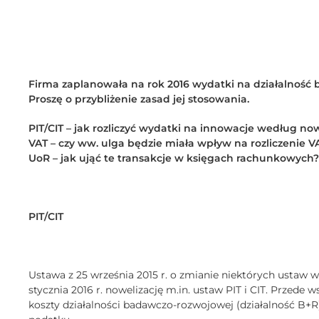
Firma zaplanowała na rok 2016 wydatki na działalność 
Proszę o przybliżenie zasad jej stosowania.
PIT/CIT – jak rozliczyć wydatki na innowacje według now
VAT – czy ww. ulga będzie miała wpływ na rozliczenie V
UoR – jak ująć te transakcje w księgach rachunkowych?
PIT/CIT
Ustawa z 25 września 2015 r. o zmianie niektórych ustaw
stycznia 2016 r. nowelizację m.in. ustaw PIT i CIT. Przede 
koszty działalności badawczo-rozwojowej (działalność B+