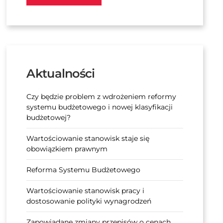
Aktualności
Czy będzie problem z wdrożeniem reformy
systemu budżetowego i nowej klasyfikacji
budżetowej?
Wartościowanie stanowisk staje się
obowiązkiem prawnym
Reforma Systemu Budżetowego
Wartościowanie stanowisk pracy i
dostosowanie polityki wynagrodzeń
Zapowiadane zmiany przepisów o cenach