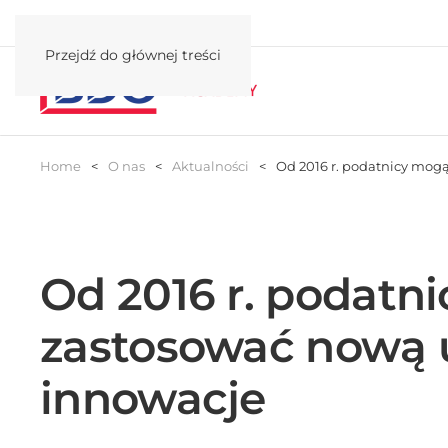
Przejdź do głównej treści
Home
O nas
Aktualności
Od 2016 r. podatnicy mog
Od 2016 r. podatn
zastosować nową 
innowacje