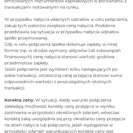
emitowanych instrumentów kapitałowych w porównaniu z
transakcjami notowanymi na rynku.
W przypadku nabycia własnych udziałów w celu połączenia,
zakup tych walorów zwiększa cenę nabycia. Podobnie
przedstawia się sytuacja w przypadku nabycia udziałów
spółki przejmowanej.
Gdy w celu połączenia spółka dokonuje zapłaty w innej
formie (np. w drodze wymiany aktywów lub zobowiązań
finansowych) cenę nabycia stanowi wartość godziwa
przedmiotów zapłaty.
Jeżeli połączenie jest wynikiem kilku następujących po
sobie transakcji, ostateczną cenę przejęcia stanowi suma
odpowiednich wartości z poszczególnych istotnych
transakcji.
Korekta ceny.
W sytuacji, kiedy warunki połączenia
zakładają możliwość korekty ceny przejęcia w wyniku
zaistnienia w przyszłości określonych zdarzeń, wówczas
korektę taką uwzględnia się przy określaniu ceny przejęcia
na dzień nabycia lub połączenia, jeżeli wystąpienie w
przyszłości zdarzeń warunkujących korektę ceny jest