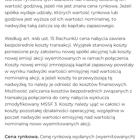
wartość godziwą, jeżeli nie jest znana cena rynkowa. Jeżeli
spółka wydaje udziały, których wartość rynkowa lub
godziwa jest wyższa od ich wartości nominalnej, to
nadwyżkę taką zalicza się do kapitału zapasowego.
Według art. 44b ust. 15 RachunkU cena nabycia zawiera
bezpośrednie koszty transakcji. Wyjątek stanowią koszty
poniesione przy założeniu nowej spółki akcyjnej lub koszty
nowej emisji akcji wyemitowanych w ramach połączenia.
Koszty nowej emisji zmniejszają kapitał zapasowy powstały
w wyniku nadwyżki wartości emisyjnej nad wartością
nominalną akcji, a jeżeli koszty te przewyższają tę
nadwyżkę, to należy je odnieść do kosztów finansowych.
Możliwość zaliczania kosztów bezpośrednich związanych z
transakcją połączenia do ceny nabycia wyklucza
zmodyfikowany MSSF 3. Koszty należy ująć w całości w
koszty pozostałej działalności operacyjnej, względnie w
poczet nadwyżki wartości emisyjnej nad wartością
nominalną nowo wyemitowanych akcji.
Cena rynkowa.
Cenę rynkową wydanych (wyemitowanych)