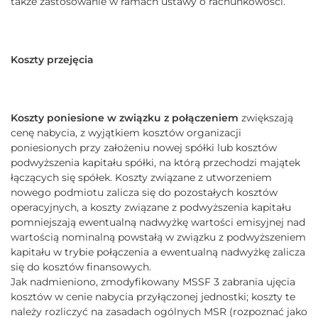
także zastosowanie w ramach ustawy o rachunkowości.
Koszty przejęcia
Koszty poniesione w związku z połączeniem
zwiększają
cenę nabycia, z wyjątkiem kosztów organizacji
poniesionych przy założeniu nowej spółki lub kosztów
podwyższenia kapitału spółki, na którą przechodzi majątek
łączących się spółek. Koszty związane z utworzeniem
nowego podmiotu zalicza się do pozostałych kosztów
operacyjnych, a koszty związane z podwyższenia kapitału
pomniejszają ewentualną nadwyżkę wartości emisyjnej nad
wartością nominalną powstałą w związku z podwyższeniem
kapitału w trybie połączenia a ewentualną nadwyżkę zalicza
się do kosztów finansowych.
Jak nadmieniono, zmodyfikowany MSSF 3 zabrania ujęcia
kosztów w cenie nabycia przyłączonej jednostki; koszty te
należy rozliczyć na zasadach ogólnych MSR (rozpoznać jako