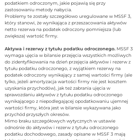
podatkiem odroczonym, jakie pojawią się przy
zastosowaniu metody nabycia.
Problemy te zostały szczegółowo uregulowane w MSSF 3,
który stanowi, że wynikająca z przeszacowania aktywów
netto rezerwa na podatek odroczony pomniejsza (lub
zwiększa) wartość firmy.
Aktywa i rezerwy z tytułu podatku odroczonego.
MSSF 3
wymaga ujęcia w bilansie przejęcia wszystkich możliwych
do zidentyfikowania na dzień przejęcia aktywów i rezerw z
tytułu podatku odroczonego, z wyjątkiem rezerwy na
podatek odroczony wynikający z samej wartości firmy (ale
tylko, jeżeli amortyzacja wartości firmy nie jest kosztem
uzyskania przychodów), jak też zabrania ujęcia w
sprawozdaniu aktywów z tytułu podatku odroczonego
wynikającego z niepodlegającej opodatkowaniu ujemnej
wartości firmy, która jest w bilansie wykazywana jako
przychód przyszłych okresów.
Mimo braku szczegółowych wytycznych w ustawie
odnośnie do aktywów i rezerw z tytułu odroczonego
podatku dochodowego, zasady opisane w MSSF 3 mają