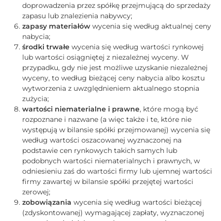
doprowadzenia przez spółkę przejmującą do sprzedaży
zapasu lub znalezienia nabywcy;
zapasy materiałów
wycenia się według aktualnej ceny
nabycia;
środki trwałe
wycenia się według wartości rynkowej
lub wartości osiągniętej z niezależnej wyceny. W
przypadku, gdy nie jest możliwe uzyskanie niezależnej
wyceny, to według bieżącej ceny nabycia albo kosztu
wytworzenia z uwzględnieniem aktualnego stopnia
zużycia;
wartości niematerialne i prawne
, które mogą być
rozpoznane i nazwane (a więc także i te, które nie
występują w bilansie spółki przejmowanej) wycenia się
według wartości oszacowanej wyznaczonej na
podstawie cen rynkowych takich samych lub
podobnych wartości niematerialnych i prawnych, w
odniesieniu zaś do wartości firmy lub ujemnej wartości
firmy zawartej w bilansie spółki przejętej wartości
zerowej;
zobowiązania
wycenia się według wartości bieżącej
(zdyskontowanej) wymagającej zapłaty, wyznaczonej