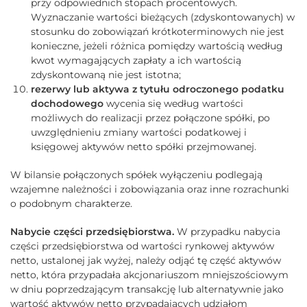
przy odpowiednich stopach procentowych.
Wyznaczanie wartości bieżących (zdyskontowanych) w
stosunku do zobowiązań krótkoterminowych nie jest
konieczne, jeżeli różnica pomiędzy wartością według
kwot wymagających zapłaty a ich wartością
zdyskontowaną nie jest istotna;
rezerwy lub aktywa z tytułu odroczonego podatku
dochodowego
wycenia się według wartości
możliwych do realizacji przez połączone spółki, po
uwzględnieniu zmiany wartości podatkowej i
księgowej aktywów netto spółki przejmowanej.
W bilansie połączonych spółek wyłączeniu podlegają
wzajemne należności i zobowiązania oraz inne rozrachunki
o podobnym charakterze.
Nabycie części przedsiębiorstwa.
W przypadku nabycia
części przedsiębiorstwa od wartości rynkowej aktywów
netto, ustalonej jak wyżej, należy odjąć tę część aktywów
netto, która przypadała akcjonariuszom mniejszościowym
w dniu poprzedzającym transakcję lub alternatywnie jako
wartość aktywów netto przypadających udziałom