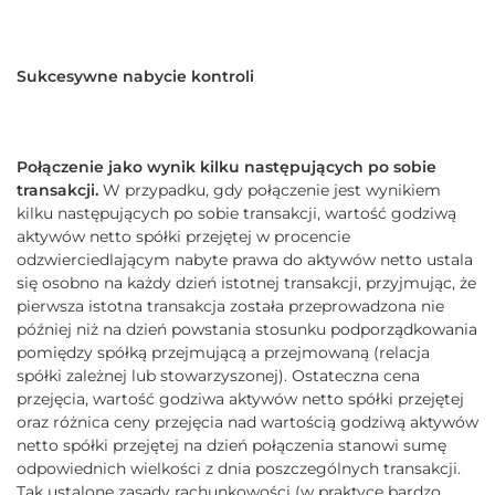
Sukcesywne nabycie kontroli
Połączenie jako wynik kilku następujących po sobie
transakcji.
W przypadku, gdy połączenie jest wynikiem
kilku następujących po sobie transakcji, wartość godziwą
aktywów netto spółki przejętej w procencie
odzwierciedlającym nabyte prawa do aktywów netto ustala
się osobno na każdy dzień istotnej transakcji, przyjmując, że
pierwsza istotna transakcja została przeprowadzona nie
później niż na dzień powstania stosunku podporządkowania
pomiędzy spółką przejmującą a przejmowaną (relacja
spółki zależnej lub stowarzyszonej). Ostateczna cena
przejęcia, wartość godziwa aktywów netto spółki przejętej
oraz różnica ceny przejęcia nad wartością godziwą aktywów
netto spółki przejętej na dzień połączenia stanowi sumę
odpowiednich wielkości z dnia poszczególnych transakcji.
Tak ustalone zasady rachunkowości (w praktyce bardzo