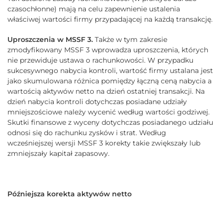
czasochłonne) mają na celu zapewnienie ustalenia
właściwej wartości firmy przypadającej na każdą transakcję.
Uproszczenia w MSSF 3.
Także w tym zakresie
zmodyfikowany MSSF 3 wprowadza uproszczenia, których
nie przewiduje ustawa o rachunkowości. W przypadku
sukcesywnego nabycia kontroli, wartość firmy ustalana jest
jako skumulowana różnica pomiędzy łączną ceną nabycia a
wartością aktywów netto na dzień ostatniej transakcji. Na
dzień nabycia kontroli dotychczas posiadane udziały
mniejszościowe należy wycenić według wartości godziwej.
Skutki finansowe z wyceny dotychczas posiadanego udziału
odnosi się do rachunku zysków i strat. Według
wcześniejszej wersji MSSF 3 korekty takie zwiększały lub
zmniejszały kapitał zapasowy.
Późniejsza korekta aktywów netto