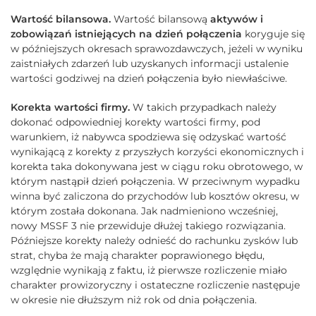
Wartość bilansowa.
Wartość bilansową
aktywów i
zobowiązań istniejących na dzień połączenia
koryguje się
w późniejszych okresach sprawozdawczych, jeżeli w wyniku
zaistniałych zdarzeń lub uzyskanych informacji ustalenie
wartości godziwej na dzień połączenia było niewłaściwe.
Korekta wartości firmy.
W takich przypadkach należy
dokonać odpowiedniej korekty wartości firmy, pod
warunkiem, iż nabywca spodziewa się odzyskać wartość
wynikającą z korekty z przyszłych korzyści ekonomicznych i
korekta taka dokonywana jest w ciągu roku obrotowego, w
którym nastąpił dzień połączenia. W przeciwnym wypadku
winna być zaliczona do przychodów lub kosztów okresu, w
którym została dokonana. Jak nadmieniono wcześniej,
nowy MSSF 3 nie przewiduje dłużej takiego rozwiązania.
Późniejsze korekty należy odnieść do rachunku zysków lub
strat, chyba że mają charakter poprawionego błędu,
względnie wynikają z faktu, iż pierwsze rozliczenie miało
charakter prowizoryczny i ostateczne rozliczenie następuje
w okresie nie dłuższym niż rok od dnia połączenia.