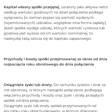
Kapitał własny spółki przejętej
, ustalony jako aktywa netto
według wartości godziwych na dzień połączenia podlega
wyłączeniu [w zamian pojawi się wartość wydanych
(wyemitowanych) udziałów, względnie inna forma zapłaty].
Jeżeli spółka wydaje udziały, których wartość rynkowa lub
godziwa jest wyższa od ich wartości nominalnej, to
nadwyżkę taką zalicza się do kapitału zapasowego.
Przychody i koszty spółki przejmowanej za okres od dnia
rozpoczęcia roku obrotowego do dnia połączenia
Osiągnięte zyski lub straty.
Do rachunku zysków i strat za
rok obrotowy, w którym nastąpiło połączenie, podlegają
włączeniu przychody i koszty oraz zyski i straty przejętych
spółek od dnia połączenia.
Osiągnięte zyski lub straty spółek przejmowanych od
początku roku obrachunkowego, w którym dokonano