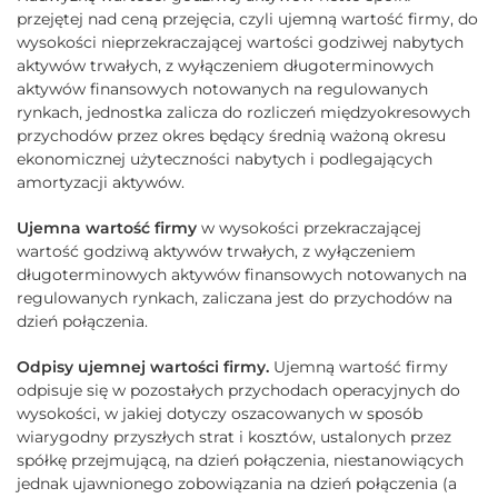
przejętej nad ceną przejęcia, czyli ujemną wartość firmy, do
wysokości nieprzekraczającej wartości godziwej nabytych
aktywów trwałych, z wyłączeniem długoterminowych
aktywów finansowych notowanych na regulowanych
rynkach, jednostka zalicza do rozliczeń międzyokresowych
przychodów przez okres będący średnią ważoną okresu
ekonomicznej użyteczności nabytych i podlegających
amortyzacji aktywów.
Ujemna wartość firmy
w wysokości przekraczającej
wartość godziwą aktywów trwałych, z wyłączeniem
długoterminowych aktywów finansowych notowanych na
regulowanych rynkach, zaliczana jest do przychodów na
dzień połączenia.
Odpisy ujemnej wartości firmy.
Ujemną wartość firmy
odpisuje się w pozostałych przychodach operacyjnych do
wysokości, w jakiej dotyczy oszacowanych w sposób
wiarygodny przyszłych strat i kosztów, ustalonych przez
spółkę przejmującą, na dzień połączenia, niestanowiących
jednak ujawnionego zobowiązania na dzień połączenia (a