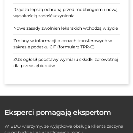
Rząd za lepszą ochroną przed mobbingiem i nową
wysokością zadośćuczynienia
Nowe zasady zwolnień lekarskich wchodzą w życie
Zmiany w informacji o cenach transferowych w
zakresie podatku CIT (formularz TPR-C)
ZUS ogłosił podstawy wymiaru składki zdrowotnej
dla przedsiębiorców
Eksperci pomagają ekspertom
W BDO wierzymy, że wyjątkowa obsługa Klienta zaczyna
się od budowania wyjątkowych relacji.