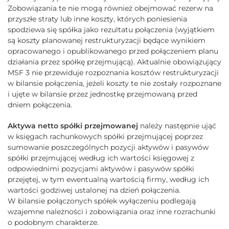
Zobowiązania te nie mogą również obejmować rezerw na
przyszłe straty lub inne koszty, których poniesienia
spodziewa się spółka jako rezultatu połączenia (wyjątkiem
są koszty planowanej restrukturyzacji będące wynikiem
opracowanego i opublikowanego przed połączeniem planu
działania przez spółkę przejmującą). Aktualnie obowiązujący
MSF 3 nie przewiduje rozpoznania kosztów restrukturyzacji
w bilansie połączenia, jeżeli koszty te nie zostały rozpoznane
i ujęte w bilansie przez jednostkę przejmowaną przed
dniem połączenia.
Aktywa netto spółki przejmowanej
należy następnie ująć
w księgach rachunkowych spółki przejmującej poprzez
sumowanie poszczególnych pozycji aktywów i pasywów
spółki przejmującej według ich wartości księgowej z
odpowiednimi pozycjami aktywów i pasywów spółki
przejętej, w tym ewentualną wartością firmy, według ich
wartości godziwej ustalonej na dzień połączenia.
W bilansie połączonych spółek wyłączeniu podlegają
wzajemne należności i zobowiązania oraz inne rozrachunki
o podobnym charakterze.