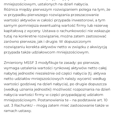
mniejszościowym, ustalonych na dzień nabycia.
Różnica między pierwszym rozwiązaniem polega na tym, że
w przypadku pierwszego rozwiązania przeszacowanie
wartości aktywów w całości przypada inwestorowi, a tym
samym pomniejsza ewentualną wartość firmy lub rezerwę
kapitałową z wyceny. Ustawa o rachunkowości nie wskazuje
tutaj na konkretne rozwiązanie, można zatem zastosować
zarówno pierwsze, jak i drugie. W dopuszczonym
rozwiązaniu korekta aktywów netto w związku z akwizycją
przypada także udziałowcom mniejszościowym.
Zmieniony MSSF 3 modyfikuje te zasady: po pierwsze,
wymaga ustalenia wartości rynkowej aktywów netto całej
nabytej jednostki niezależnie od części nabycia (tj. aktywa
netto udziałów mniejszościowych należy wycenić według
wartości godziwej na dzień nabycia), po drugie dopuszcza
(według uznania jednostki) możliwość rozpoznania na dzień
nabycia wartości firmy w części przypadającej udziałom
mniejszościowym. Postanowienia te – na podstawie art. 10
ust. 3 RachunkU – mogą zatem mieć zastosowanie także w
ramach ustawy.