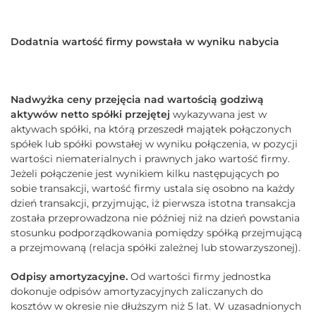
Dodatnia wartość firmy powstała w wyniku nabycia
Nadwyżka ceny przejęcia nad wartością godziwą
aktywów netto spółki przejętej
wykazywana jest w
aktywach spółki, na którą przeszedł majątek połączonych
spółek lub spółki powstałej w wyniku połączenia, w pozycji
wartości niematerialnych i prawnych jako wartość firmy.
Jeżeli połączenie jest wynikiem kilku następujących po
sobie transakcji, wartość firmy ustala się osobno na każdy
dzień transakcji, przyjmując, iż pierwsza istotna transakcja
została przeprowadzona nie później niż na dzień powstania
stosunku podporządkowania pomiędzy spółką przejmującą
a przejmowaną (relacja spółki zależnej lub stowarzyszonej).
Odpisy amortyzacyjne.
Od wartości firmy jednostka
dokonuje odpisów amortyzacyjnych zaliczanych do
kosztów w okresie nie dłuższym niż 5 lat. W uzasadnionych