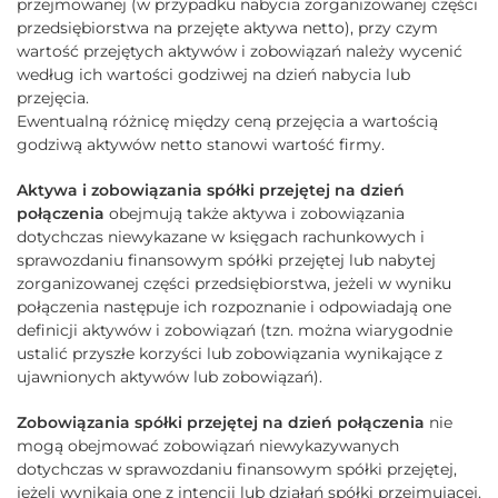
przejmowanej (w przypadku nabycia zorganizowanej części
przedsiębiorstwa na przejęte aktywa netto), przy czym
wartość przejętych aktywów i zobowiązań należy wycenić
według ich wartości godziwej na dzień nabycia lub
przejęcia.
Ewentualną różnicę między ceną przejęcia a wartością
godziwą aktywów netto stanowi wartość firmy.
Aktywa i zobowiązania spółki przejętej na dzień
połączenia
obejmują także aktywa i zobowiązania
dotychczas niewykazane w księgach rachunkowych i
sprawozdaniu finansowym spółki przejętej lub nabytej
zorganizowanej części przedsiębiorstwa, jeżeli w wyniku
połączenia następuje ich rozpoznanie i odpowiadają one
definicji aktywów i zobowiązań (tzn. można wiarygodnie
ustalić przyszłe korzyści lub zobowiązania wynikające z
ujawnionych aktywów lub zobowiązań).
Zobowiązania spółki przejętej na dzień połączenia
nie
mogą obejmować zobowiązań niewykazywanych
dotychczas w sprawozdaniu finansowym spółki przejętej,
jeżeli wynikają one z intencji lub działań spółki przejmującej.