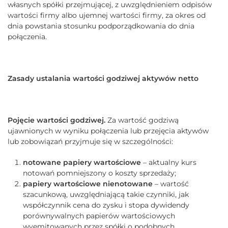
własnych spółki przejmującej, z uwzględnieniem odpisów
wartości firmy albo ujemnej wartości firmy, za okres od
dnia powstania stosunku podporządkowania do dnia
połączenia.
Zasady ustalania wartości godziwej aktywów netto
Pojęcie wartości godziwej.
Za wartość godziwą
ujawnionych w wyniku połączenia lub przejęcia aktywów
lub zobowiązań przyjmuje się w szczególności:
notowane papiery wartościowe
– aktualny kurs
notowań pomniejszony o koszty sprzedaży;
papiery wartościowe nienotowane
– wartość
szacunkową, uwzględniającą takie czynniki, jak
współczynnik cena do zysku i stopa dywidendy
porównywalnych papierów wartościowych
wyemitowanych przez spółki o podobnych