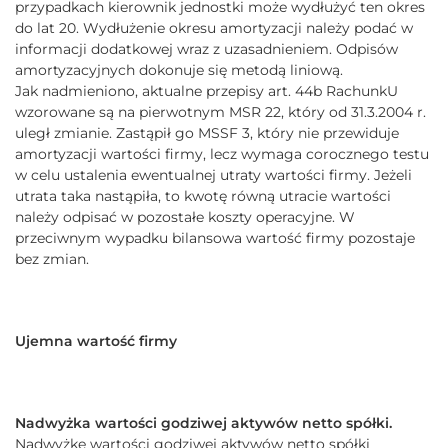
przypadkach kierownik jednostki może wydłużyć ten okres
do lat 20. Wydłużenie okresu amortyzacji należy podać w
informacji dodatkowej wraz z uzasadnieniem. Odpisów
amortyzacyjnych dokonuje się metodą liniową.
Jak nadmieniono, aktualne przepisy art. 44b RachunkU
wzorowane są na pierwotnym MSR 22, który od 31.3.2004 r.
uległ zmianie. Zastąpił go MSSF 3, który nie przewiduje
amortyzacji wartości firmy, lecz wymaga corocznego testu
w celu ustalenia ewentualnej utraty wartości firmy. Jeżeli
utrata taka nastąpiła, to kwotę równą utracie wartości
należy odpisać w pozostałe koszty operacyjne. W
przeciwnym wypadku bilansowa wartość firmy pozostaje
bez zmian.
Ujemna wartość firmy
Nadwyżka wartości godziwej aktywów netto spółki.
Nadwyżkę wartości godziwej aktywów netto spółki