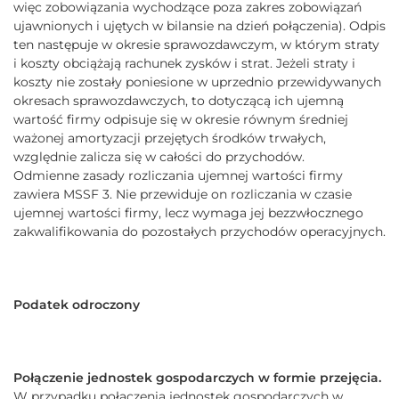
więc zobowiązania wychodzące poza zakres zobowiązań
ujawnionych i ujętych w bilansie na dzień połączenia). Odpis
ten następuje w okresie sprawozdawczym, w którym straty
i koszty obciążają rachunek zysków i strat. Jeżeli straty i
koszty nie zostały poniesione w uprzednio przewidywanych
okresach sprawozdawczych, to dotyczącą ich ujemną
wartość firmy odpisuje się w okresie równym średniej
ważonej amortyzacji przejętych środków trwałych,
względnie zalicza się w całości do przychodów.
Odmienne zasady rozliczania ujemnej wartości firmy
zawiera MSSF 3. Nie przewiduje on rozliczania w czasie
ujemnej wartości firmy, lecz wymaga jej bezzwłocznego
zakwalifikowania do pozostałych przychodów operacyjnych.
Podatek odroczony
Połączenie jednostek gospodarczych w formie przejęcia.
W przypadku połączenia jednostek gospodarczych w