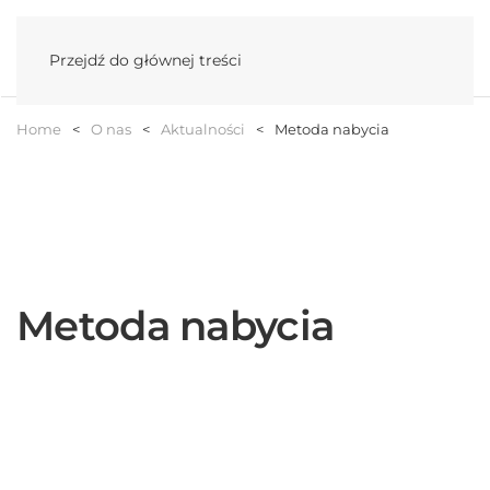
Menu
Przejdź do głównej treści
Home
O nas
Aktualności
Metoda nabycia
Metoda nabycia