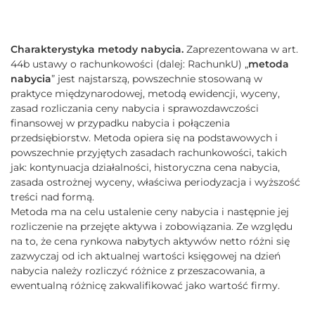
Charakterystyka metody nabycia.
Zaprezentowana w art.
44b ustawy o rachunkowości (dalej: RachunkU) „
metoda
nabycia
” jest najstarszą, powszechnie stosowaną w
praktyce międzynarodowej, metodą ewidencji, wyceny,
zasad rozliczania ceny nabycia i sprawozdawczości
finansowej w przypadku nabycia i połączenia
przedsiębiorstw. Metoda opiera się na podstawowych i
powszechnie przyjętych zasadach rachunkowości, takich
jak: kontynuacja działalności, historyczna cena nabycia,
zasada ostrożnej wyceny, właściwa periodyzacja i wyższość
treści nad formą.
Metoda ma na celu ustalenie ceny nabycia i następnie jej
rozliczenie na przejęte aktywa i zobowiązania. Ze względu
na to, że cena rynkowa nabytych aktywów netto różni się
zazwyczaj od ich aktualnej wartości księgowej na dzień
nabycia należy rozliczyć różnice z przeszacowania, a
ewentualną różnicę zakwalifikować jako wartość firmy.