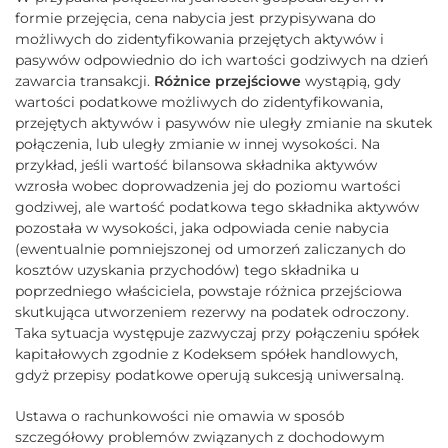
formie przejęcia, cena nabycia jest przypisywana do
możliwych do zidentyfikowania przejętych aktywów i
pasywów odpowiednio do ich wartości godziwych na dzień
zawarcia transakcji.
Różnice przejściowe
wystąpią, gdy
wartości podatkowe możliwych do zidentyfikowania,
przejętych aktywów i pasywów nie uległy zmianie na skutek
połączenia, lub uległy zmianie w innej wysokości. Na
przykład, jeśli wartość bilansowa składnika aktywów
wzrosła wobec doprowadzenia jej do poziomu wartości
godziwej, ale wartość podatkowa tego składnika aktywów
pozostała w wysokości, jaka odpowiada cenie nabycia
(ewentualnie pomniejszonej od umorzeń zaliczanych do
kosztów uzyskania przychodów) tego składnika u
poprzedniego właściciela, powstaje różnica przejściowa
skutkująca utworzeniem rezerwy na podatek odroczony.
Taka sytuacja występuje zazwyczaj przy połączeniu spółek
kapitałowych zgodnie z Kodeksem spółek handlowych,
gdyż przepisy podatkowe operują sukcesją uniwersalną.
Ustawa o rachunkowości nie omawia w sposób
szczegółowy problemów związanych z dochodowym