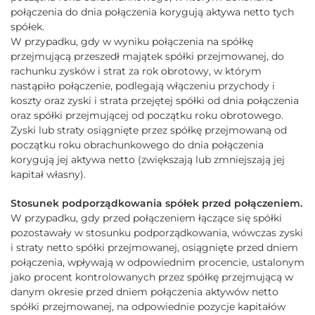
połączenia do dnia połączenia korygują aktywa netto tych
spółek.
W przypadku, gdy w wyniku połączenia na spółkę
przejmującą przeszedł majątek spółki przejmowanej, do
rachunku zysków i strat za rok obrotowy, w którym
nastąpiło połączenie, podlegają włączeniu przychody i
koszty oraz zyski i strata przejętej spółki od dnia połączenia
oraz spółki przejmującej od początku roku obrotowego.
Zyski lub straty osiągnięte przez spółkę przejmowaną od
początku roku obrachunkowego do dnia połączenia
korygują jej aktywa netto (zwiększają lub zmniejszają jej
kapitał własny).
Stosunek podporządkowania spółek przed połączeniem.
W przypadku, gdy przed połączeniem łączące się spółki
pozostawały w stosunku podporządkowania, wówczas zyski
i straty netto spółki przejmowanej, osiągnięte przed dniem
połączenia, wpływają w odpowiednim procencie, ustalonym
jako procent kontrolowanych przez spółkę przejmującą w
danym okresie przed dniem połączenia aktywów netto
spółki przejmowanej, na odpowiednie pozycje kapitałów