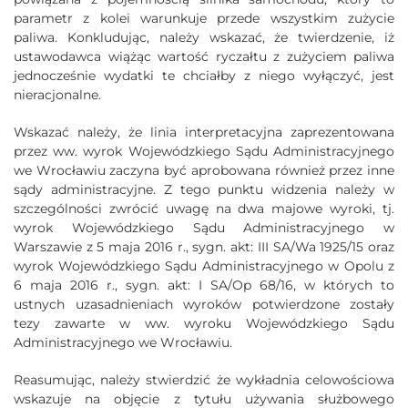
parametr z kolei warunkuje przede wszystkim zużycie
paliwa. Konkludując, należy wskazać, że twierdzenie, iż
ustawodawca wiążąc wartość ryczałtu z zużyciem paliwa
jednocześnie wydatki te chciałby z niego wyłączyć, jest
nieracjonalne.
Wskazać należy, że linia interpretacyjna zaprezentowana
przez ww. wyrok Wojewódzkiego Sądu Administracyjnego
we Wrocławiu zaczyna być aprobowana również przez inne
sądy administracyjne. Z tego punktu widzenia należy w
szczególności zwrócić uwagę na dwa majowe wyroki, tj.
wyrok Wojewódzkiego Sądu Administracyjnego w
Warszawie z 5 maja 2016 r., sygn. akt: III SA/Wa 1925/15 oraz
wyrok Wojewódzkiego Sądu Administracyjnego w Opolu z
6 maja 2016 r., sygn. akt: I SA/Op 68/16, w których to
ustnych uzasadnieniach wyroków potwierdzone zostały
tezy zawarte w ww. wyroku Wojewódzkiego Sądu
Administracyjnego we Wrocławiu.
Reasumując, należy stwierdzić że wykładnia celowościowa
wskazuje na objęcie z tytułu używania służbowego