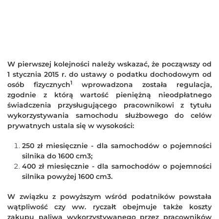
W pierwszej kolejności należy wskazać, że począwszy od
1 stycznia 2015 r. do ustawy o podatku dochodowym od
1
osób fizycznych
wprowadzona została regulacja,
zgodnie z którą wartość pieniężną nieodpłatnego
świadczenia przysługującego pracownikowi z tytułu
wykorzystywania samochodu służbowego do celów
prywatnych ustala się w wysokości:
250 zł miesięcznie - dla samochodów o pojemności
silnika do 1600 cm3;
400 zł miesięcznie - dla samochodów o pojemności
silnika powyżej 1600 cm3.
W związku z powyższym wśród podatników powstała
wątpliwość czy ww. ryczałt obejmuje także koszty
zakupu paliwa wykorzystywanego przez pracowników