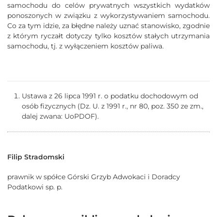
samochodu do celów prywatnych wszystkich wydatków
ponoszonych w związku z wykorzystywaniem samochodu.
Co za tym idzie, za błędne należy uznać stanowisko, zgodnie
z którym ryczałt dotyczy tylko kosztów stałych utrzymania
samochodu, tj. z wyłączeniem kosztów paliwa.
Ustawa z 26 lipca 1991 r. o podatku dochodowym od
osób fizycznych (Dz. U. z 1991 r., nr 80, poz. 350 ze zm.,
dalej zwana: UoPDOF).
Filip Stradomski
prawnik w spółce Górski Grzyb Adwokaci i Doradcy
Podatkowi sp. p.