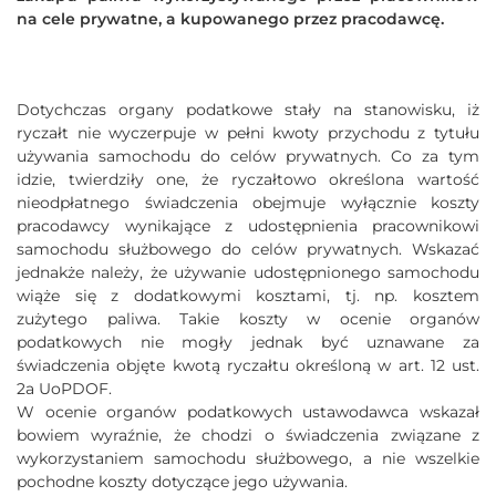
na cele prywatne, a kupowanego przez pracodawcę.
Dotychczas organy podatkowe stały na stanowisku, iż
ryczałt nie wyczerpuje w pełni kwoty przychodu z tytułu
używania samochodu do celów prywatnych. Co za tym
idzie, twierdziły one, że ryczałtowo określona wartość
nieodpłatnego świadczenia obejmuje wyłącznie koszty
pracodawcy wynikające z udostępnienia pracownikowi
samochodu służbowego do celów prywatnych. Wskazać
jednakże należy, że używanie udostępnionego samochodu
wiąże się z dodatkowymi kosztami, tj. np. kosztem
zużytego paliwa. Takie koszty w ocenie organów
podatkowych nie mogły jednak być uznawane za
świadczenia objęte kwotą ryczałtu określoną w art. 12 ust.
2a UoPDOF.
W ocenie organów podatkowych ustawodawca wskazał
bowiem wyraźnie, że chodzi o świadczenia związane z
wykorzystaniem samochodu służbowego, a nie wszelkie
pochodne koszty dotyczące jego używania.