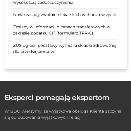
wysokością zadośćuczynienia
Nowe zasady zwolnień lekarskich wchodzą w życie
Zmiany w informacji o cenach transferowych w
zakresie podatku CIT (formularz TPR-C)
ZUS ogłosił podstawy wymiaru składki zdrowotnej
dla przedsiębiorców
Eksperci pomagają ekspertom
W BDO wierzymy, że wyjątkowa obsługa Klienta zaczyna
się od budowania wyjątkowych relacji.