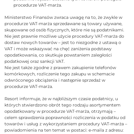
procedurze VAT-marża.
Ministerstwo Finansów zwraca uwagę na to, że zwykle w
procedurze VAT-marża sprzedawane są towary używane,
skupowane od osób fizycznych, które nie są podatnikami.
Nie jest prawnie możliwe użycie procedury VAT-marża do
dostaw nowych towarów – jest to niezgodne z ustawą o
VAT i może wskazywać na chęć zaniżenia podstawy
opodatkowania, co skutkuje powstaniem zaległości
podatkowej oraz sankcji VAT.
Nie jest także zgodne z prawem zakupienie telefonów
komórkowych, rozliczenie tego zakupu w schemacie
odwróconego obciążenia i następnie sprzedaż w
procedurze VAT-marża.
Resort informuje, że w najbliższym czasie podatnicy, u
których stwierdzono obrót tego rodzaju asortymentem
opodatkowany w procedurze VAT-marża, otrzymają –
celem sprawdzenia poprawności rozliczenia w podatku od
towarów i usług z wykorzystaniem procedury VAT-marża –
powiadomienia na ten temat w postaci: e-maila z adresu: