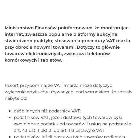
Ministerstwo Finansów poinformowało, że monitorując
internet, zwłaszcza popularne platformy aukcyjne,
stwierdzono praktykę stosowania procedury VAT-marża
przy obrocie nowymi towarami. Dotyczy to głównie
towarów elektronicznych, zwłaszcza telefonów
komórkowych i tabletów.
1
Resort przypomina, że VAT
-marża może dotyczyć
wyłącznie artykułów używanych, pod warunkiem, że zostały
nabyte od:
osób innych niż podatnicy VAT;
podatników VAT, jeżeli dostawa tych towarów była
zwolniona z podatku od towarów i usług na podstawie
art. 43 ust. 1 pkt 2 lub art. 113 ustawy o VAT;
podatników, jeżeli dostawa tych towarów podlegała