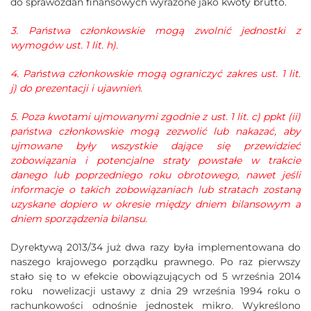
do sprawozdań finansowych wyrażone jako kwoty brutto.
3. Państwa członkowskie mogą zwolnić jednostki z
wymogów ust. 1 lit. h).
4. Państwa członkowskie mogą ograniczyć zakres ust. 1 lit.
j) do prezentacji i ujawnień.
5. Poza kwotami ujmowanymi zgodnie z ust. 1 lit. c) ppkt (ii)
państwa członkowskie mogą zezwolić lub nakazać, aby
ujmowane były wszystkie dające się przewidzieć
zobowiązania i potencjalne straty powstałe w trakcie
danego lub poprzedniego roku obrotowego, nawet jeśli
informacje o takich zobowiązaniach lub stratach zostaną
uzyskane dopiero w okresie
między dniem bilansowym a
dniem sporządzenia bilansu.
Dyrektywą 2013/34 już dwa razy była implementowana do
naszego krajowego porządku prawnego. Po raz pierwszy
stało się to w efekcie obowiązujących od 5 września 2014
roku nowelizacji ustawy z dnia 29 września 1994 roku o
rachunkowości odnośnie jednostek mikro. Wykreślono