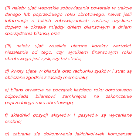
(ii) należy ująć wszystkie zobowiązania powstałe w trakcie
danego lub poprzedniego roku obrotowego, nawet jeśli
informacje o takich zobowiązaniach zostaną uzyskane
dopiero w okresie między dniem bilansowym a dniem
sporządzenia bilansu, oraz
(iii) należy ująć wszelkie ujemne korekty wartości,
niezależnie od tego, czy wynikiem finansowym roku
obrotowego jest zysk, czy też strata;
d) kwoty ujęte w bilansie oraz rachunku zysków i strat są
obliczane zgodnie z zasadą memoriału;
e) bilans otwarcia na początek każdego roku obrotowego
odpowiada bilansowi zamknięcia na zakończenie
poprzedniego roku obrotowego;
f) składniki pozycji aktywów i pasywów są wyceniane
osobno;
g) zabrania się dokonywania jakichkolwiek kompensat