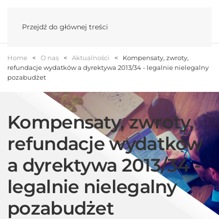
Menu
Przejdź do głównej treści
Home
O nas
Aktualności
Kompensaty, zwroty,
refundacje wydatków a dyrektywa 2013/34 - legalnie nielegalny
pozabudżet
Kompensaty, zwroty,
refundacje wydatków
a dyrektywa 2013/34 -
legalnie nielegalny
pozabudżet