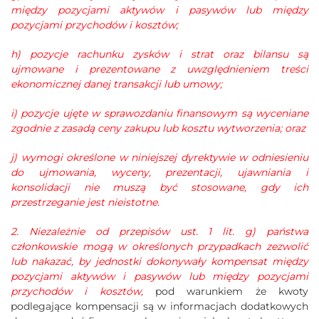
między pozycjami aktywów i pasywów lub między
pozycjami przychodów i kosztów;
h) pozycje rachunku zysków i strat oraz bilansu są
ujmowane i prezentowane z uwzględnieniem treści
ekonomicznej danej transakcji lub umowy;
i) pozycje ujęte w sprawozdaniu finansowym są wyceniane
zgodnie z zasadą ceny zakupu lub kosztu wytworzenia; oraz
j) wymogi określone w niniejszej dyrektywie w odniesieniu
do ujmowania, wyceny, prezentacji, ujawniania i
konsolidacji nie muszą być stosowane, gdy ich
przestrzeganie jest nieistotne.
2. Niezależnie od przepisów ust. 1 lit. g) państwa
członkowskie mogą w określonych przypadkach zezwolić
lub nakazać, by jednostki dokonywały kompensat między
pozycjami aktywów i pasywów lub między pozycjami
przychodów i kosztów,
pod warunkiem że kwoty
podlegające kompensacji są w informacjach dodatkowych