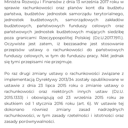
Ministra Rozwoju i Finansów z dnia 13 września 2017 roku w
sprawie rachunkowości oraz planów kont dla budżetu
państwa, budżetów jednostek samorządu terytorialnego,
jednostek budżetowych, samorządowych zakładów
budżetowych, państwowych funduszy celowych oraz
państwowych jednostek budżetowych mających siedzibę
poza granicami Rzeczypospolitej Polskiej (Dz.U.2017.1911.).
Oczywiste jest zatem, iż bezzasadne jest stosowanie
przepisów ustawy o rachunkowości do państwowych
funduszy celowych, w tym do funduszu pracy. Nikt jednak
się tymi przepisami nie przejmuje.
Po raz drugi zmiany ustawy o rachunkowości związane z
implementacją Dyrektywy 2013/34 zostały opublikowane w
ustawie z dnia 23 lipca 2015 roku o zmianie ustawy o
rachunkowości oraz niektórych innych ustaw (Dz.U.
2015.1333) i obowiązują od 23 września 2015 roku ze
skutkiem od 1 stycznia 2016 roku (art. 6). W ustawie tej
dokonano również zmiany zasad nadrzędnych
rachunkowości, w tym zasady rzetelności i istotności oraz
zasady porównywalności.