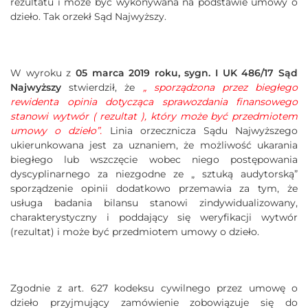
rezultatu i może być wykonywana na podstawie umowy o
dzieło. Tak orzekł Sąd Najwyższy.
W wyroku z
05 marca 2019 roku, sygn. I UK 486/17 Sąd
Najwyższy
stwierdził, że
„ sporządzona przez biegłego
rewidenta opinia dotycząca sprawozdania finansowego
stanowi wytwór ( rezultat ), który może być przedmiotem
umowy o dzieło”.
Linia orzecznicza Sądu Najwyższego
ukierunkowana jest za uznaniem, że możliwość ukarania
biegłego lub wszczęcie wobec niego postępowania
dyscyplinarnego za niezgodne ze „ sztuką audytorską”
sporządzenie opinii dodatkowo przemawia za tym, że
usługa badania bilansu stanowi zindywidualizowany,
charakterystyczny i poddający się weryfikacji wytwór
(rezultat) i może być przedmiotem umowy o dzieło.
Zgodnie z art. 627 kodeksu cywilnego przez umowę o
dzieło przyjmujący zamówienie zobowiązuje się do