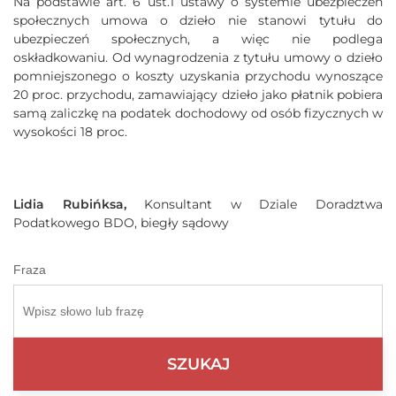
Na podstawie art. 6 ust.1 ustawy o systemie ubezpieczeń
społecznych umowa o dzieło nie stanowi tytułu do
ubezpieczeń społecznych, a więc nie podlega
oskładkowaniu. Od wynagrodzenia z tytułu umowy o dzieło
pomniejszonego o koszty uzyskania przychodu wynoszące
20 proc. przychodu, zamawiający dzieło jako płatnik pobiera
samą zaliczkę na podatek dochodowy od osób fizycznych w
wysokości 18 proc.
Lidia Rubińksa,
Konsultant w Dziale Doradztwa
Podatkowego BDO, biegły sądowy
Fraza