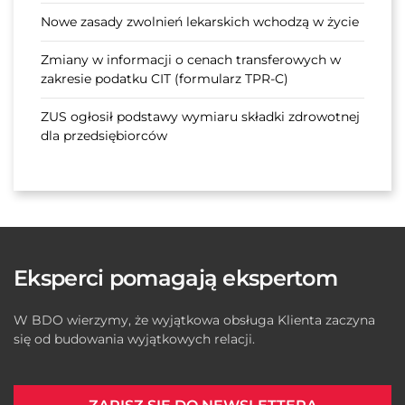
Nowe zasady zwolnień lekarskich wchodzą w życie
Zmiany w informacji o cenach transferowych w
zakresie podatku CIT (formularz TPR-C)
ZUS ogłosił podstawy wymiaru składki zdrowotnej
dla przedsiębiorców
Eksperci pomagają ekspertom
W BDO wierzymy, że wyjątkowa obsługa Klienta zaczyna
się od budowania wyjątkowych relacji.