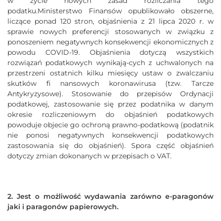
w życie nowych zasad rozliczania tego
podatku.Ministerstwo Finansów opublikowało obszerne,
liczące ponad 120 stron, objaśnienia z 21 lipca 2020 r. w
sprawie nowych preferencji stosowanych w związku z
ponoszeniem negatywnych konsekwencji ekonomicznych z
powodu COVID-19. Objaśnienia dotyczą wszystkich
rozwiązań podatkowych wynikają-cych z uchwalonych na
przestrzeni ostatnich kilku miesięcy ustaw o zwalczaniu
skutków fi nansowych koronawirusa (tzw. Tarcze
Antykryzysowe). Stosowanie do przepisów Ordynacji
podatkowej, zastosowanie się przez podatnika w danym
okresie rozliczeniowym do objaśnień podatkowych
powoduje objecie go ochroną prawno-podatkową (podatnik
nie ponosi negatywnych konsekwencji podatkowych
zastosowania się do objaśnień). Spora część objaśnień
dotyczy zmian dokonanych w przepisach o VAT.
2. Jest o możliwość wydawania zarówno e-paragonów
jaki i paragonów papierowych.