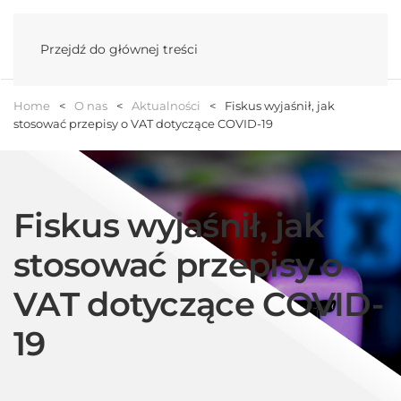
Menu
Przejdź do głównej treści
Home
O nas
Aktualności
Fiskus wyjaśnił, jak
stosować przepisy o VAT dotyczące COVID-19
Fiskus wyjaśnił, jak
stosować przepisy o
VAT dotyczące COVID-
19