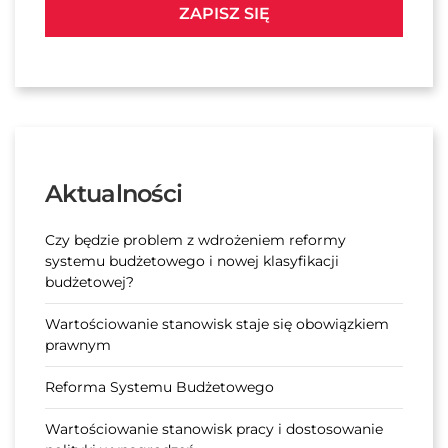
ZAPISZ SIĘ
Aktualności
Czy będzie problem z wdrożeniem reformy
systemu budżetowego i nowej klasyfikacji
budżetowej?
Wartościowanie stanowisk staje się obowiązkiem
prawnym
Reforma Systemu Budżetowego
Wartościowanie stanowisk pracy i dostosowanie