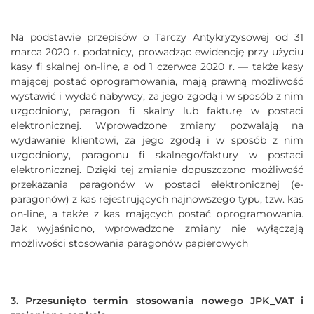
Na podstawie przepisów o Tarczy Antykryzysowej od 31
marca 2020 r. podatnicy, prowadząc ewidencję przy użyciu
kasy fi skalnej on-line, a od 1 czerwca 2020 r. — także kasy
mającej postać oprogramowania, mają prawną możliwość
wystawić i wydać nabywcy, za jego zgodą i w sposób z nim
uzgodniony, paragon fi skalny lub fakturę w postaci
elektronicznej. Wprowadzone zmiany pozwalają na
wydawanie klientowi, za jego zgodą i w sposób z nim
uzgodniony, paragonu fi skalnego/faktury w postaci
elektronicznej. Dzięki tej zmianie dopuszczono możliwość
przekazania paragonów w postaci elektronicznej (e-
paragonów) z kas rejestrujących najnowszego typu, tzw. kas
on-line, a także z kas mających postać oprogramowania.
Jak wyjaśniono, wprowadzone zmiany nie wyłączają
możliwości stosowania paragonów papierowych
3. Przesunięto termin stosowania nowego JPK_VAT i