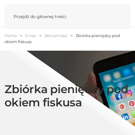
Menu
Przejdź do głównej treści
Home
O nas
Aktualności
Zbiórka pieniędzy pod
okiem fiskusa
Zbiórka pieniędzy pod
okiem fiskusa