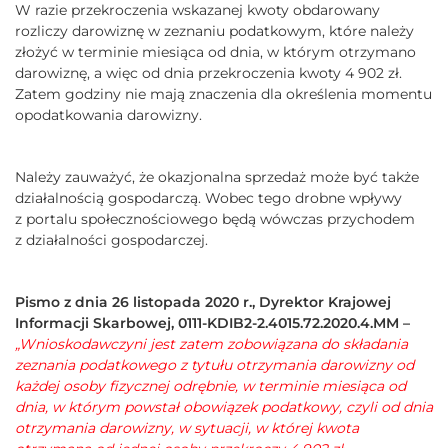
W razie przekroczenia wskazanej kwoty obdarowany
rozliczy darowiznę w zeznaniu podatkowym, które należy
złożyć w terminie miesiąca od dnia, w którym otrzymano
darowiznę, a więc od dnia przekroczenia kwoty 4 902 zł.
Zatem godziny nie mają znaczenia dla określenia momentu
opodatkowania darowizny.
Należy zauważyć, że okazjonalna sprzedaż może być także
działalnością gospodarczą. Wobec tego drobne wpływy
z portalu społecznościowego będą wówczas przychodem
z działalności gospodarczej.
Pismo z dnia 26 listopada 2020 r., Dyrektor Krajowej
Informacji Skarbowej, 0111-KDIB2-2.4015.72.2020.4.MM –
„Wnioskodawczyni jest zatem zobowiązana do składania
zeznania podatkowego z tytułu otrzymania darowizny od
każdej osoby fizycznej odrębnie, w terminie miesiąca od
dnia, w którym powstał obowiązek podatkowy, czyli od dnia
otrzymania darowizny, w sytuacji, w której kwota