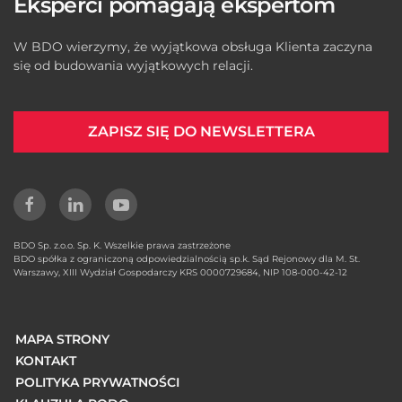
Eksperci pomagają ekspertom
W BDO wierzymy, że wyjątkowa obsługa Klienta zaczyna
się od budowania wyjątkowych relacji.
ZAPISZ SIĘ DO NEWSLETTERA
BDO Sp. z.o.o. Sp. K. Wszelkie prawa zastrzeżone
BDO spółka z ograniczoną odpowiedzialnością sp.k. Sąd Rejonowy dla M. St.
Warszawy, XIII Wydział Gospodarczy KRS 0000729684, NIP 108-000-42-12
MAPA STRONY
KONTAKT
POLITYKA PRYWATNOŚCI