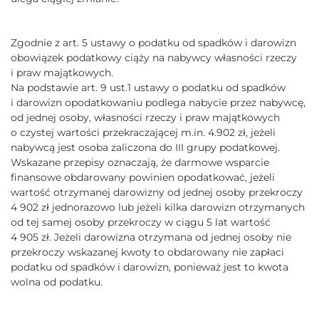
Zgodnie z art. 5 ustawy o podatku od spadków i darowizn
obowiązek podatkowy ciąży na nabywcy własności rzeczy
i praw majątkowych.
Na podstawie art. 9 ust.1 ustawy o podatku od spadków
i darowizn opodatkowaniu podlega nabycie przez nabywcę,
od jednej osoby, własności rzeczy i praw majątkowych
o czystej wartości przekraczającej m.in. 4.902 zł, jeżeli
nabywcą jest osoba zaliczona do III grupy podatkowej.
Wskazane przepisy oznaczają, że darmowe wsparcie
finansowe obdarowany powinien opodatkować, jeżeli
wartość otrzymanej darowizny od jednej osoby przekroczy
4 902 zł jednorazowo lub jeżeli kilka darowizn otrzymanych
od tej samej osoby przekroczy w ciągu 5 lat wartość
4 905 zł. Jeżeli darowizna otrzymana od jednej osoby nie
przekroczy wskazanej kwoty to obdarowany nie zapłaci
podatku od spadków i darowizn, ponieważ jest to kwota
wolna od podatku.