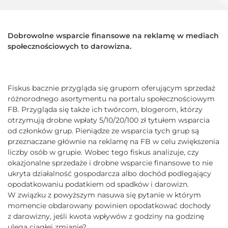
Dobrowolne wsparcie finansowe na reklamę w mediach
społecznościowych to darowizna.
Fiskus bacznie przygląda się grupom oferującym sprzedaż
różnorodnego asortymentu na portalu społecznościowym
FB. Przygląda się także ich twórcom, blogerom, którzy
otrzymują drobne wpłaty 5/10/20/100 zł tytułem wsparcia
od członków grup. Pieniądze ze wsparcia tych grup są
przeznaczane głównie na reklamę na FB w celu zwiększenia
liczby osób w grupie. Wobec tego fiskus analizuje, czy
okazjonalne sprzedaże i drobne wsparcie finansowe to nie
ukryta działalność gospodarcza albo dochód podlegający
opodatkowaniu podatkiem od spadków i darowizn.
W związku z powyższym nasuwa się pytanie w którym
momencie obdarowany powinien opodatkować dochody
z darowizny, jeśli kwota wpływów z godziny na godzinę
ulega ciągłej zmianie?