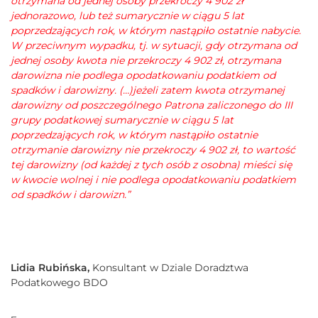
otrzymana od jednej osoby przekroczy 4 902 zł
jednorazowo, lub też sumarycznie w ciągu 5 lat
poprzedzających rok, w którym nastąpiło ostatnie nabycie.
W przeciwnym wypadku, tj. w sytuacji, gdy otrzymana od
jednej osoby kwota nie przekroczy 4 902 zł, otrzymana
darowizna nie podlega opodatkowaniu podatkiem od
spadków i darowizny. (…)jeżeli zatem kwota otrzymanej
darowizny od poszczególnego Patrona zaliczonego do III
grupy podatkowej sumarycznie w ciągu 5 lat
poprzedzających rok, w którym nastąpiło ostatnie
otrzymanie darowizny nie przekroczy 4 902 zł, to wartość
tej darowizny (od każdej z tych osób z osobna) mieści się
w kwocie wolnej i nie podlega opodatkowaniu podatkiem
od spadków i darowizn.”
Lidia Rubińska,
Konsultant w Dziale Doradztwa
Podatkowego BDO