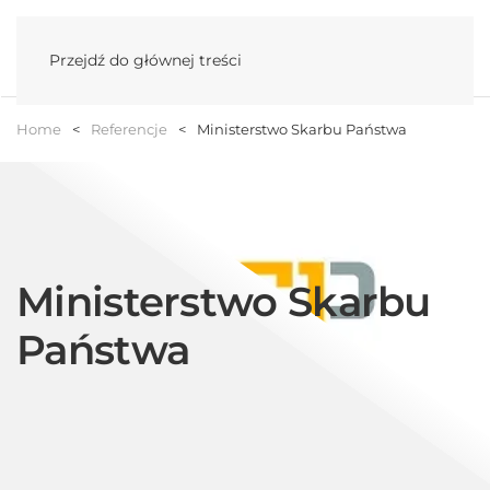
Menu
Przejdź do głównej treści
Home
Referencje
Ministerstwo Skarbu Państwa
Ministerstwo Skarbu
Państwa