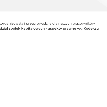
organizowała i przeprowadziła dla naszych pracowników
podział spółek kapitałowych - aspekty prawne wg Kodeksu