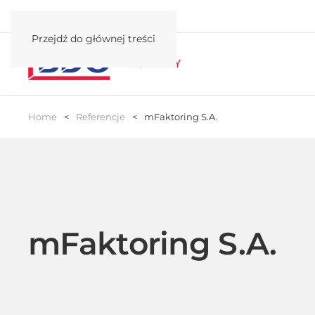
Przejdź do głównej treści
Home
Referencje
mFaktoring S.A.
mFaktoring S.A.