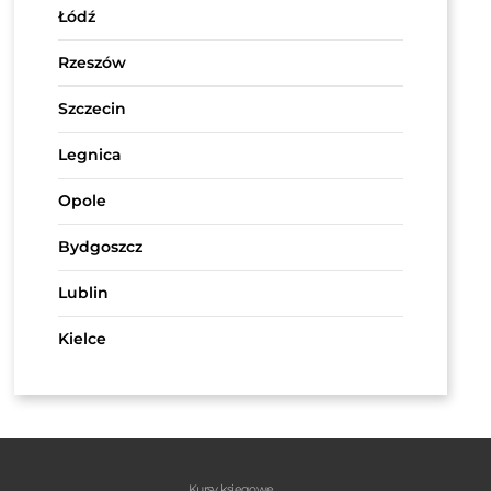
Łódź
Rzeszów
Szczecin
Legnica
Opole
Bydgoszcz
Lublin
Kielce
Kursy księgowe