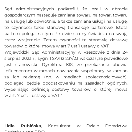
Sąd administracyjnych podkreślił, że jeżeli w obrocie
gospodarczym następuje zamiana towaru na towar, towaru
na usługę lub odwrotnie, a także zamiana usługi na usługę,
to czynności takie stanowią transakcje barterowe. Istota
barteru polega na tym, że dwie strony świadczą na swoją
rzecz wzajemnie. Zatem czynności te stanowią dostawę
towarów, o której mowa w art.7 ust.1 ustawy o VAT.
Wojewódzki Sąd Administracyjny w Rzeszowie z dnia 24
sierpnia 2023 r., sygn. I SA/Rz 237/23 wskazał „że prawidłowe
jest stanowisko Dyrektora KIS, że przekazanie obuwia
influencerom w ramach nawiązania współpracy, w zamian
za ich reklamę (np. w mediach społecznościowych),
podlegać będzie opodatkowaniu na zasadach ogólnych,
wypełniając definicję dostawy towarów, o której mowa
w art. 7 ust. 1 ustawy o VAT.”
Lidia Rubińska,
Konsultant w Dziale Doradztwa