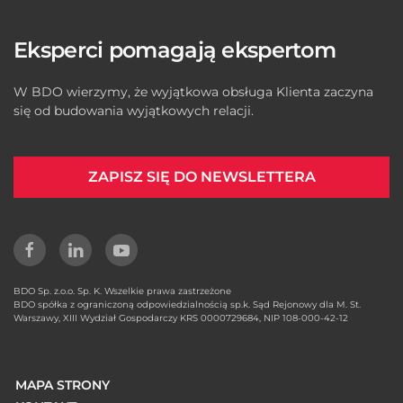
Eksperci pomagają ekspertom
W BDO wierzymy, że wyjątkowa obsługa Klienta zaczyna
się od budowania wyjątkowych relacji.
ZAPISZ SIĘ DO NEWSLETTERA
BDO Sp. z.o.o. Sp. K. Wszelkie prawa zastrzeżone
BDO spółka z ograniczoną odpowiedzialnością sp.k. Sąd Rejonowy dla M. St.
Warszawy, XIII Wydział Gospodarczy KRS 0000729684, NIP 108-000-42-12
MAPA STRONY