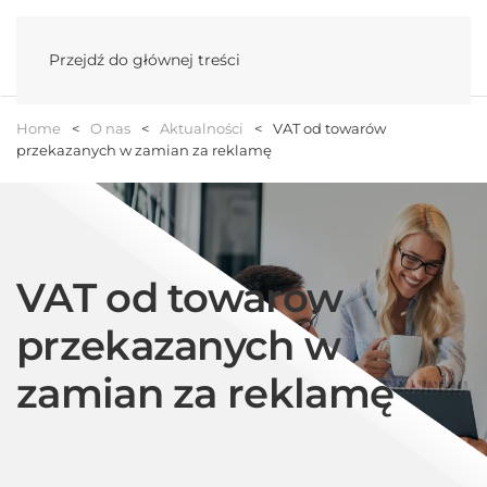
Menu
Przejdź do głównej treści
Home
O nas
Aktualności
VAT od towarów
przekazanych w zamian za reklamę
VAT od towarów
przekazanych w
zamian za reklamę