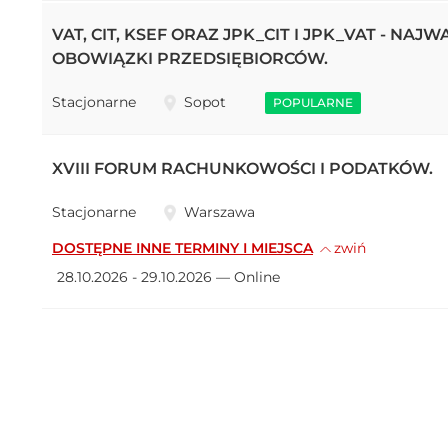
VAT, CIT, KSEF ORAZ JPK_CIT I JPK_VAT - NAJ
OBOWIĄZKI PRZEDSIĘBIORCÓW.
Stacjonarne
Sopot
POPULARNE
XVIII FORUM RACHUNKOWOŚCI I PODATKÓW.
Stacjonarne
Warszawa
DOSTĘPNE INNE TERMINY I MIEJSCA
zwiń
28.10.2026 - 29.10.2026 — Online