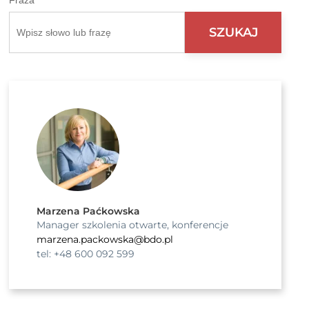
Fraza
Marzena Paćkowska
Manager szkolenia otwarte, konferencje
marzena.packowska@bdo.pl
tel: +48 600 092 599