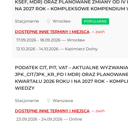
KSEF, MDR) ORAZ PLANOWANE ZMIANY OD IV 
NA 2027 ROK – KOMPLEKSOWE KOMPENDIUM 
Stacjonarne
Wrocław
POPULARNE
DOSTĘPNE INNE TERMINY I MIEJSCA
zwiń
17.09.2026 - 18.09.2026 — Wrocław
12.10.2026 - 14.10.2026 — Kazimierz Dolny
PODATEK CIT, PIT, VAT – AKTUALNE WYZWANI
JPK_CIT/JPK_KR_PD I MDR) ORAZ PLANOWANE
KWARTAŁU 2026 ROKU I NA 2027 ROK – KOM
WIEDZY
Stacjonarne
Warszawa
DOSTĘPNE INNE TERMINY I MIEJSCA
zwiń
23.09.2026 - 24.09.2026 — Online