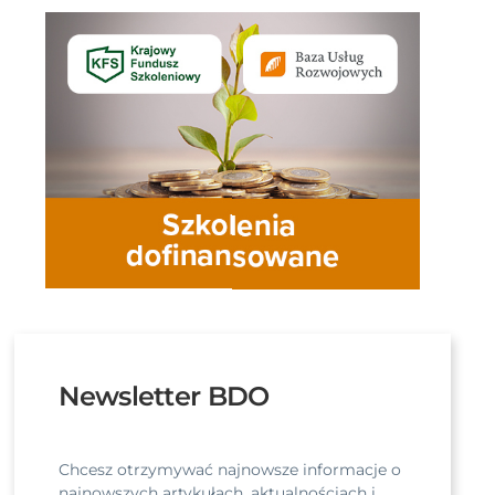
Newsletter BDO
Chcesz otrzymywać najnowsze informacje o
najnowszych artykułach, aktualnościach i