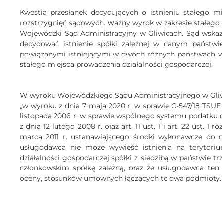
Kwestia przesłanek decydujących o istnieniu stałego mi
rozstrzygnięć sądowych. Ważny wyrok w zakresie stałego m
Wojewódzki Sąd Administracyjny w Gliwicach. Sąd wskaza
decydować istnienie spółki zależnej w danym państw
powiązanymi istniejącymi w dwóch różnych państwach w 
stałego miejsca prowadzenia działalności gospodarczej.
W wyroku Wojewódzkiego Sądu Administracyjnego w Gliwicac
„w wyroku z dnia 7 maja 2020 r. w sprawie C-547/18 TSUE 
listopada 2006 r. w sprawie wspólnego systemu podatku 
z dnia 12 lutego 2008 r. oraz art. 11 ust. 1 i art. 22 ust.
marca 2011 r. ustanawiającego środki wykonawcze do d
usługodawca nie może wywieść istnienia na terytori
działalności gospodarczej spółki z siedzibą w państwie t
członkowskim spółkę zależną, oraz że usługodawca ten 
oceny, stosunków umownych łączących te dwa podmioty.