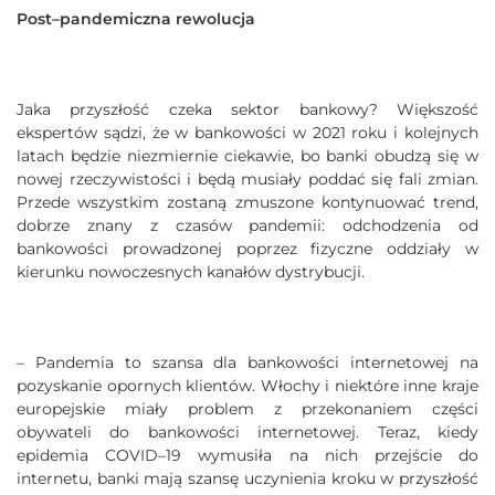
Post–pandemiczna rewolucja
Jaka przyszłość czeka sektor bankowy? Większość
ekspertów sądzi, że w bankowości w 2021 roku i kolejnych
latach będzie niezmiernie ciekawie, bo banki obudzą się w
nowej rzeczywistości i będą musiały poddać się fali zmian.
Przede wszystkim zostaną zmuszone kontynuować trend,
dobrze znany z czasów pandemii: odchodzenia od
bankowości prowadzonej poprzez fizyczne oddziały w
kierunku nowoczesnych kanałów dystrybucji.
– Pandemia to szansa dla bankowości internetowej na
pozyskanie opornych klientów. Włochy i niektóre inne kraje
europejskie miały problem z przekonaniem części
obywateli do bankowości internetowej. Teraz, kiedy
epidemia COVID–19 wymusiła na nich przejście do
internetu, banki mają szansę uczynienia kroku w przyszłość