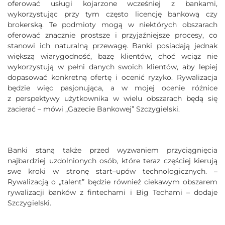
oferować usługi kojarzone wcześniej z bankami,
wykorzystując przy tym często licencję bankową czy
brokerską. Te podmioty mogą w niektórych obszarach
oferować znacznie prostsze i przyjaźniejsze procesy, co
stanowi ich naturalną przewagę. Banki posiadają jednak
większą wiarygodność, bazę klientów, choć wciąż nie
wykorzystują w pełni danych swoich klientów, aby lepiej
dopasować konkretną ofertę i ocenić ryzyko. Rywalizacja
będzie więc pasjonująca, a w mojej ocenie różnice
z perspektywy użytkownika w wielu obszarach będą się
zacierać – mówi „Gazecie Bankowej” Szczygielski.
Banki staną także przed wyzwaniem przyciągnięcia
najbardziej uzdolnionych osób, które teraz częściej kierują
swe kroki w stronę start–upów technologicznych. –
Rywalizacją o „talent” będzie również ciekawym obszarem
rywalizacji banków z fintechami i Big Techami – dodaje
Szczygielski.