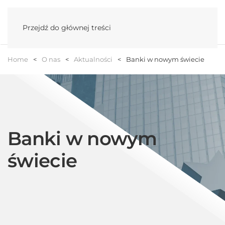
Menu
Przejdź do głównej treści
Home
O nas
Aktualności
Banki w nowym świecie
Banki w nowym
świecie