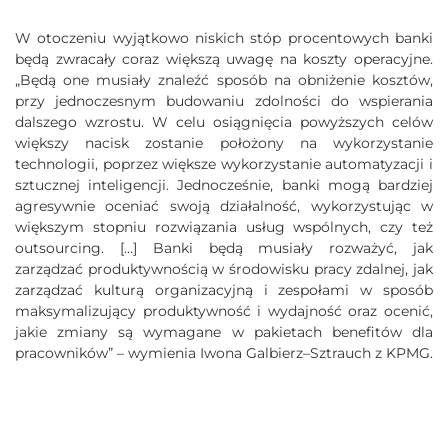
W otoczeniu wyjątkowo niskich stóp procentowych banki
będą zwracały coraz większą uwagę na koszty operacyjne.
„Będą one musiały znaleźć sposób na obniżenie kosztów,
przy jednoczesnym budowaniu zdolności do wspierania
dalszego wzrostu. W celu osiągnięcia powyższych celów
większy nacisk zostanie położony na wykorzystanie
technologii, poprzez większe wykorzystanie automatyzacji i
sztucznej inteligencji. Jednocześnie, banki mogą bardziej
agresywnie oceniać swoją działalność, wykorzystując w
większym stopniu rozwiązania usług wspólnych, czy też
outsourcing. […] Banki będą musiały rozważyć, jak
zarządzać produktywnością w środowisku pracy zdalnej, jak
zarządzać kulturą organizacyjną i zespołami w sposób
maksymalizujący produktywność i wydajność oraz ocenić,
jakie zmiany są wymagane w pakietach benefitów dla
pracowników” – wymienia Iwona Galbierz–Sztrauch z KPMG.