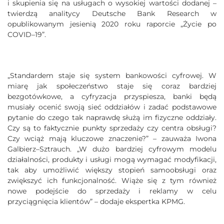
i skupienia się na usługach o wysokiej wartości dodanej –
twierdzą analitycy Deutsche Bank Research w
opublikowanym jesienią 2020 roku raporcie „Życie po
COVID–19”.
„Standardem staje się system bankowości cyfrowej. W
miarę jak społeczeństwo staje się coraz bardziej
bezgotówkowe, a cyfryzacja przyspiesza, banki będą
musiały ocenić swoją sieć oddziałów i zadać podstawowe
pytanie do czego tak naprawdę służą im fizyczne oddziały.
Czy są to faktycznie punkty sprzedaży czy centra obsługi?
Czy wciąż mają kluczowe znaczenie?” – zauważa Iwona
Galbierz–Sztrauch. „W dużo bardziej cyfrowym modelu
działalności, produkty i usługi mogą wymagać modyfikacji,
tak aby umożliwić większy stopień samoobsługi oraz
zwiększyć ich funkcjonalność. Wiąże się z tym również
nowe podejście do sprzedaży i reklamy w celu
przyciągnięcia klientów” – dodaje ekspertka KPMG.