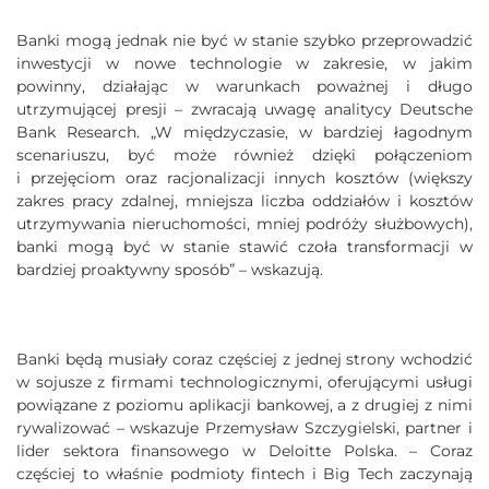
Banki mogą jednak nie być w stanie szybko przeprowadzić
inwestycji w nowe technologie w zakresie, w jakim
powinny, działając w warunkach poważnej i długo
utrzymującej presji – zwracają uwagę analitycy Deutsche
Bank Research. „W międzyczasie, w bardziej łagodnym
scenariuszu, być może również dzięki połączeniom
i przejęciom oraz racjonalizacji innych kosztów (większy
zakres pracy zdalnej, mniejsza liczba oddziałów i kosztów
utrzymywania nieruchomości, mniej podróży służbowych),
banki mogą być w stanie stawić czoła transformacji w
bardziej proaktywny sposób” – wskazują.
Banki będą musiały coraz częściej z jednej strony wchodzić
w sojusze z firmami technologicznymi, oferującymi usługi
powiązane z poziomu aplikacji bankowej, a z drugiej z nimi
rywalizować – wskazuje Przemysław Szczygielski, partner i
lider sektora finansowego w Deloitte Polska. – Coraz
częściej to właśnie podmioty fintech i Big Tech zaczynają