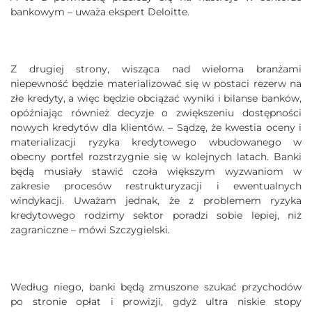
bankowym – uważa ekspert Deloitte.
Z drugiej strony, wisząca nad wieloma branżami
niepewność będzie materializować się w postaci rezerw na
złe kredyty, a więc będzie obciążać wyniki i bilanse banków,
opóźniając również decyzje o zwiększeniu dostępności
nowych kredytów dla klientów. – Sądzę, że kwestia oceny i
materializacji ryzyka kredytowego wbudowanego w
obecny portfel rozstrzygnie się w kolejnych latach. Banki
będą musiały stawić czoła większym wyzwaniom w
zakresie procesów restrukturyzacji i ewentualnych
windykacji. Uważam jednak, że z problemem ryzyka
kredytowego rodzimy sektor poradzi sobie lepiej, niż
zagraniczne – mówi Szczygielski.
Według niego, banki będą zmuszone szukać przychodów
po stronie opłat i prowizji, gdyż ultra niskie stopy