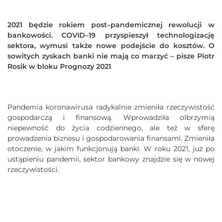
2021 będzie rokiem post–pandemicznej rewolucji w
bankowości. COVID–19 przyspieszył technologizację
sektora, wymusi także nowe podejście do kosztów. O
sowitych zyskach banki nie mają co marzyć – pisze
Piotr
Rosik w bloku Prognozy 2021
Pandemia koronawirusa radykalnie zmieniła rzeczywistość
gospodarczą i finansową. Wprowadziła olbrzymią
niepewność do życia codziennego, ale też w sferę
prowadzenia biznesu i gospodarowania finansami. Zmieniła
otoczenie, w jakim funkcjonują banki. W roku 2021, już po
ustąpieniu pandemii, sektor bankowy znajdzie się w nowej
rzeczywistości.