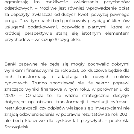
ograniczają im możliwość zwiększania przychodów
odsetkowych. – Możliwe jest również wprowadzenie opłat
za depozyty, zwłaszcza od dużych kwot, powyżej pewnego
progu. Poza tym banki będą próbowały przyciągać klientów
usługami dodatkowymi, oczywiście płatnymi, które w
krótkiej perspektywie staną się istotnym elementem
przychodów – wskazuje Szczygielski.
Banki zapewne nie będą się mogły pochwalić dobrymi
wynikami finansowymi za rok 2021, bo kluczowa będzie dla
nich transformacja i adaptacja do nowych realiów
rynkowych. Trudno spodziewać się, że sektor poprawi
znacząco wyniki finansowe w tym roku, w porównaniu do
2020. – Oznacza to, że ważne strategicznie decyzje,
dotyczące np. obszaru transformacji i ewolucji cyfrowej,
restrukturyzacji, czy odpisów wiążące się z inwestycjami nie
znajdą odzwierciedlenia w poprawie rezultatów za rok 2021,
ale będą kluczowe dla zysków lat przyszłych – podkreśla
Szczygielski.