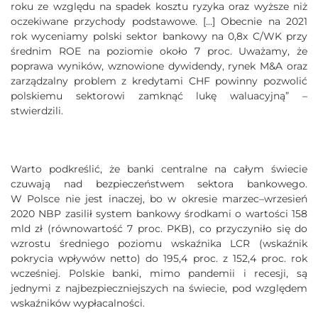
roku ze względu na spadek kosztu ryzyka oraz wyższe niż
oczekiwane przychody podstawowe. […] Obecnie na 2021
rok wyceniamy polski sektor bankowy na 0,8x C/WK przy
średnim ROE na poziomie około 7 proc. Uważamy, że
poprawa wyników, wznowione dywidendy, rynek M&A oraz
zarządzalny problem z kredytami CHF powinny pozwolić
polskiemu sektorowi zamknąć lukę waluacyjną” –
stwierdzili.
Warto podkreślić, że banki centralne na całym świecie
czuwają nad bezpieczeństwem sektora bankowego.
W Polsce nie jest inaczej, bo w okresie marzec–wrzesień
2020 NBP zasilił system bankowy środkami o wartości 158
mld zł (równowartość 7 proc. PKB), co przyczyniło się do
wzrostu średniego poziomu wskaźnika LCR (wskaźnik
pokrycia wpływów netto) do 195,4 proc. z 152,4 proc. rok
wcześniej. Polskie banki, mimo pandemii i recesji, są
jednymi z najbezpieczniejszych na świecie, pod względem
wskaźników wypłacalności.