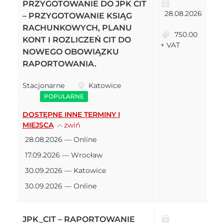
PRZYGOTOWANIE DO JPK CIT
28.08.2026
– PRZYGOTOWANIE KSIĄG
RACHUNKOWYCH, PLANU
750.00
KONT I ROZLICZEŃ CIT DO
+ VAT
NOWEGO OBOWIĄZKU
RAPORTOWANIA.
Stacjonarne
Katowice
POPULARNE
DOSTĘPNE INNE TERMINY I
MIEJSCA
zwiń
28.08.2026 — Online
17.09.2026 — Wrocław
30.09.2026 — Katowice
30.09.2026 — Online
JPK_CIT – RAPORTOWANIE