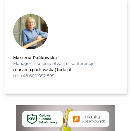
Marzena Paćkowska
Manager szkolenia otwarte, konferencje
marzena.packowska@bdo.pl
tel: +48 600 092 599