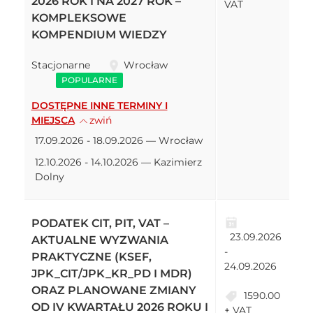
2026 ROK I NA 2027 ROK –
VAT
KOMPLEKSOWE
KOMPENDIUM WIEDZY
Stacjonarne
Wrocław
POPULARNE
DOSTĘPNE INNE TERMINY I
MIEJSCA
zwiń
17.09.2026 - 18.09.2026 — Wrocław
12.10.2026 - 14.10.2026 — Kazimierz
Dolny
PODATEK CIT, PIT, VAT –
23.09.2026
AKTUALNE WYZWANIA
-
PRAKTYCZNE (KSEF,
24.09.2026
JPK_CIT/JPK_KR_PD I MDR)
ORAZ PLANOWANE ZMIANY
1590.00
OD IV KWARTAŁU 2026 ROKU I
+ VAT