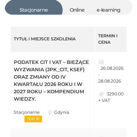
Stacjonarne
Online
e-learning
TERMIN I
TYTUŁ I MIEJSCE SZKOLENIA
CENA
PODATEK CIT I VAT – BIEŻĄCE
26.08.2026
WYZWANIA (JPK_CIT, KSEF)
-
ORAZ ZMIANY OD IV
28.08.2026
KWARTAŁU 2026 ROKU I W
2027 ROKU – KOMPENDIUM
3290.00
WIEDZY.
+ VAT
Stacjonarne
Gdynia
TOP 10