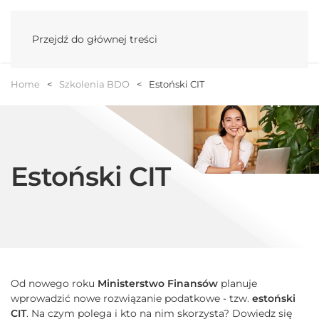
Menu
Przejdź do głównej treści
Home
Szkolenia BDO
Estoński CIT
Estoński CIT
Od nowego roku
Ministerstwo Finansów
planuje
wprowadzić nowe rozwiązanie podatkowe - tzw.
estoński
CIT
. Na czym polega i kto na nim skorzysta? Dowiedz się